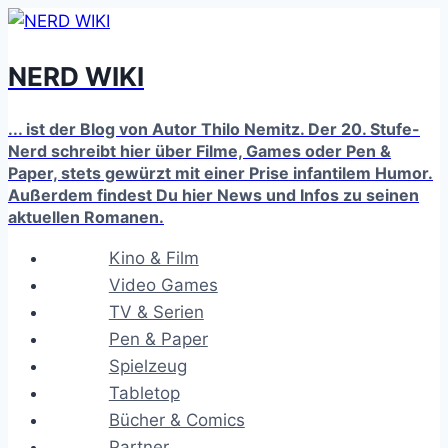
Zum
Inhalt
NERD WIKI
springen
... ist der Blog von Autor Thilo Nemitz. Der 20. Stufe-
Nerd schreibt hier über Filme, Games oder Pen &
Paper, stets gewürzt mit einer Prise infantilem Humor.
Außerdem findest Du hier News und Infos zu seinen
aktuellen Romanen.
Kino & Film
Video Games
TV & Serien
Pen & Paper
Spielzeug
Tabletop
Bücher & Comics
Partner