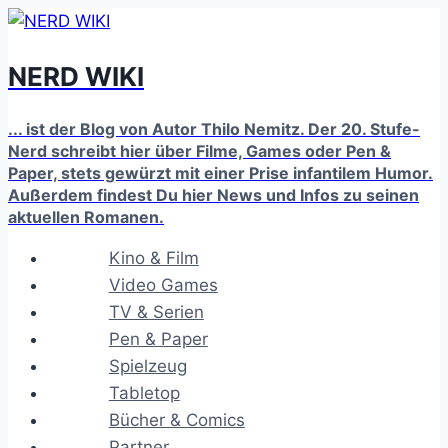
Zum
Inhalt
NERD WIKI
springen
... ist der Blog von Autor Thilo Nemitz. Der 20. Stufe-
Nerd schreibt hier über Filme, Games oder Pen &
Paper, stets gewürzt mit einer Prise infantilem Humor.
Außerdem findest Du hier News und Infos zu seinen
aktuellen Romanen.
Kino & Film
Video Games
TV & Serien
Pen & Paper
Spielzeug
Tabletop
Bücher & Comics
Partner