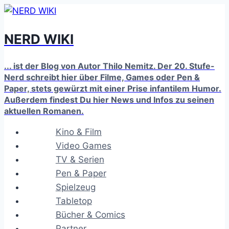
Zum
Inhalt
NERD WIKI
springen
... ist der Blog von Autor Thilo Nemitz. Der 20. Stufe-
Nerd schreibt hier über Filme, Games oder Pen &
Paper, stets gewürzt mit einer Prise infantilem Humor.
Außerdem findest Du hier News und Infos zu seinen
aktuellen Romanen.
Kino & Film
Video Games
TV & Serien
Pen & Paper
Spielzeug
Tabletop
Bücher & Comics
Partner