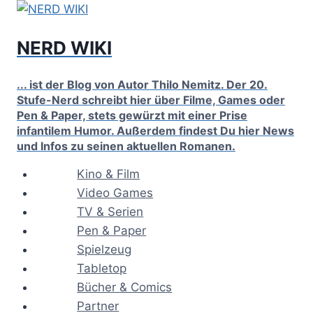
Zum
Inhalt
NERD WIKI
springen
... ist der Blog von Autor Thilo Nemitz. Der 20.
Stufe-Nerd schreibt hier über Filme, Games oder
Pen & Paper, stets gewürzt mit einer Prise
infantilem Humor. Außerdem findest Du hier News
und Infos zu seinen aktuellen Romanen.
Kino & Film
Video Games
TV & Serien
Pen & Paper
Spielzeug
Tabletop
Bücher & Comics
Partner