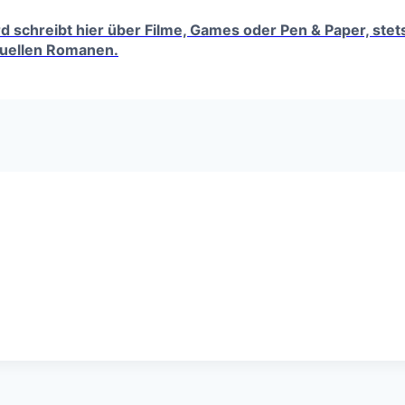
erd schreibt hier über Filme, Games oder Pen & Paper, ste
tuellen Romanen.