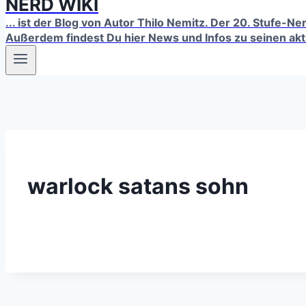
NERD WIKI
... ist der Blog von Autor Thilo Nemitz. Der 20. Stufe-N
Außerdem findest Du hier News und Infos zu seinen ak
warlock satans sohn