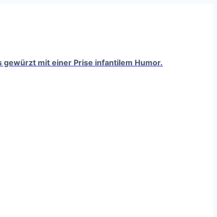
ts gewürzt mit einer Prise infantilem Humor.