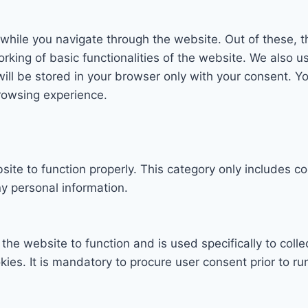
while you navigate through the website. Out of these, t
rking of basic functionalities of the website. We also u
l be stored in your browser only with your consent. You
rowsing experience.
ite to function properly. This category only includes co
y personal information.
the website to function and is used specifically to colle
s. It is mandatory to procure user consent prior to ru