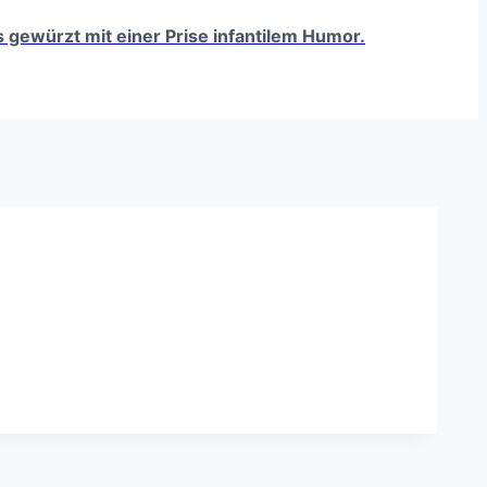
ts gewürzt mit einer Prise infantilem Humor.