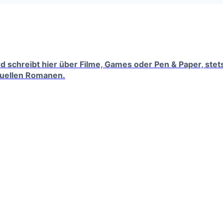
erd schreibt hier über Filme, Games oder Pen & Paper, ste
tuellen Romanen.