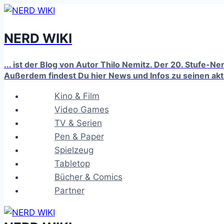
Zum
Inhalt
NERD WIKI
springen
... ist der Blog von Autor Thilo Nemitz. Der 20. Stufe-N
Außerdem findest Du hier News und Infos zu seinen ak
Kino & Film
Video Games
TV & Serien
Pen & Paper
Spielzeug
Tabletop
Bücher & Comics
Partner