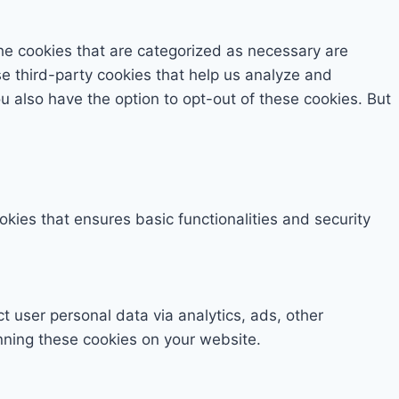
he cookies that are categorized as necessary are
se third-party cookies that help us analyze and
 also have the option to opt-out of these cookies. But
okies that ensures basic functionalities and security
ct user personal data via analytics, ads, other
nning these cookies on your website.