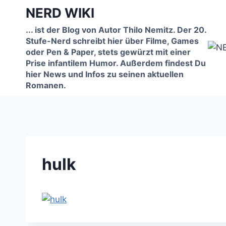
Zum
NERD WIKI
Inhalt
... ist der Blog von Autor Thilo Nemitz. Der 20.
springen
Stufe-Nerd schreibt hier über Filme, Games
oder Pen & Paper, stets gewürzt mit einer
Prise infantilem Humor. Außerdem findest Du
hier News und Infos zu seinen aktuellen
Romanen.
hulk