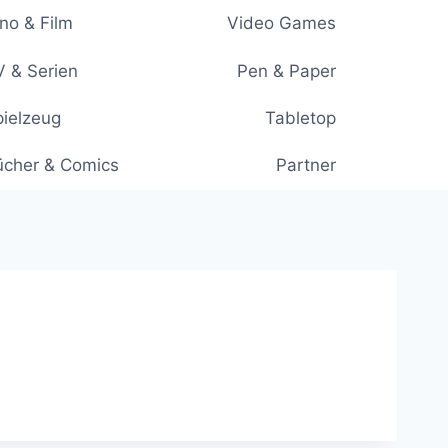
no & Film
Video Games
 & Serien
Pen & Paper
ielzeug
Tabletop
ücher & Comics
Partner