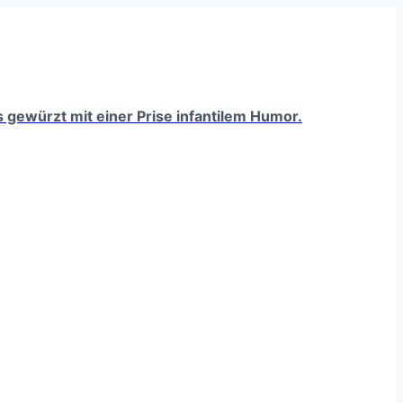
ts gewürzt mit einer Prise infantilem Humor.