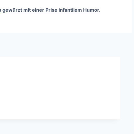
ts gewürzt mit einer Prise infantilem Humor.