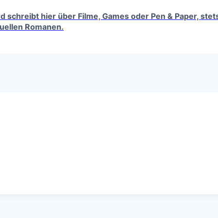
erd schreibt hier über Filme, Games oder Pen & Paper, ste
tuellen Romanen.