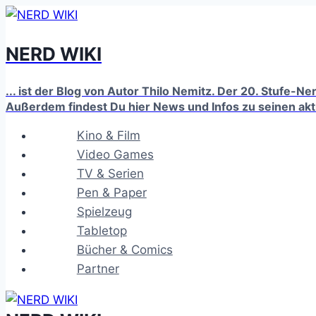
Zum
Inhalt
NERD WIKI
springen
... ist der Blog von Autor Thilo Nemitz. Der 20. Stufe-N
Außerdem findest Du hier News und Infos zu seinen ak
Kino & Film
Video Games
TV & Serien
Pen & Paper
Spielzeug
Tabletop
Bücher & Comics
Partner