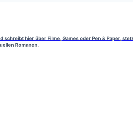
erd schreibt hier über Filme, Games oder Pen & Paper, ste
tuellen Romanen.