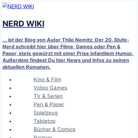
Zum
Inhalt
NERD WIKI
springen
... ist der Blog von Autor Thilo Nemitz. Der 20. Stufe-
Nerd schreibt hier über Filme, Games oder Pen &
Paper, stets gewürzt mit einer Prise infantilem Humor.
Außerdem findest Du hier News und Infos zu seinen
aktuellen Romanen.
Kino & Film
Video Games
TV & Serien
Pen & Paper
Spielzeug
Tabletop
Bücher & Comics
Partner