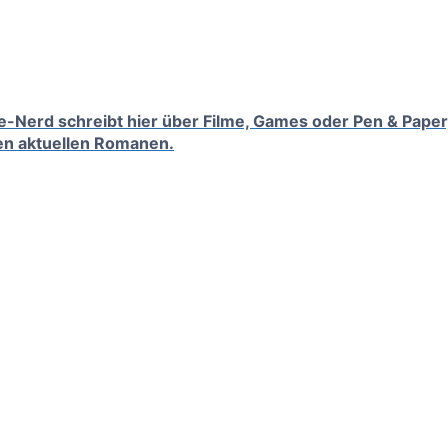
tufe-Nerd schreibt hier über Filme, Games oder Pen & Paper
en aktuellen Romanen.