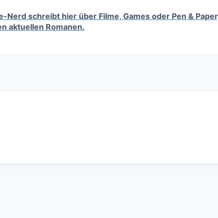
tufe-Nerd schreibt hier über Filme, Games oder Pen & Paper
en aktuellen Romanen.