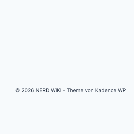
© 2026 NERD WIKI - Theme von Kadence WP
Kino & Film
Video Games