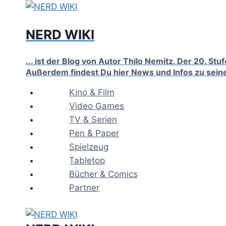
Zum
Inhalt
NERD WIKI
springen
... ist der Blog von Autor Thilo Nemitz. Der 20. S
Außerdem findest Du hier News und Infos zu sein
Kino & Film
Video Games
TV & Serien
Pen & Paper
Spielzeug
Tabletop
Bücher & Comics
Partner