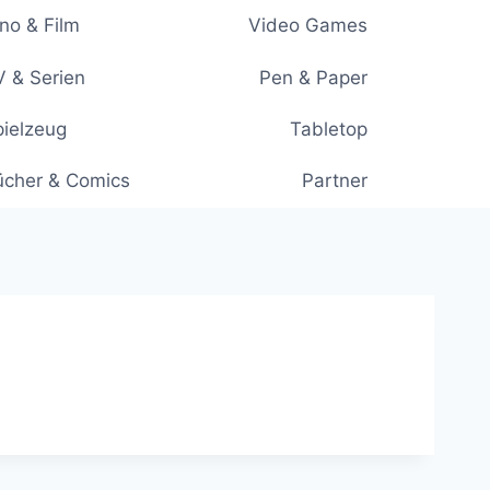
no & Film
Video Games
 & Serien
Pen & Paper
ielzeug
Tabletop
ücher & Comics
Partner