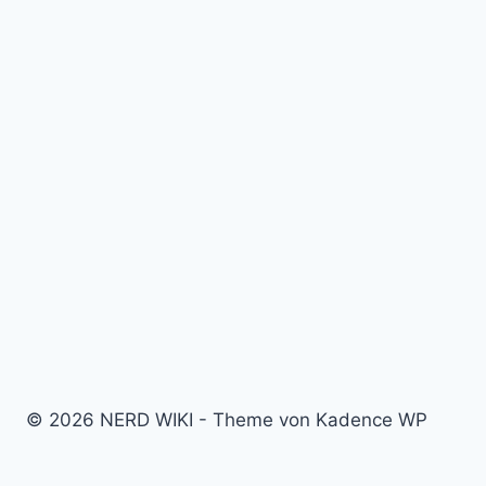
© 2026 NERD WIKI - Theme von Kadence WP