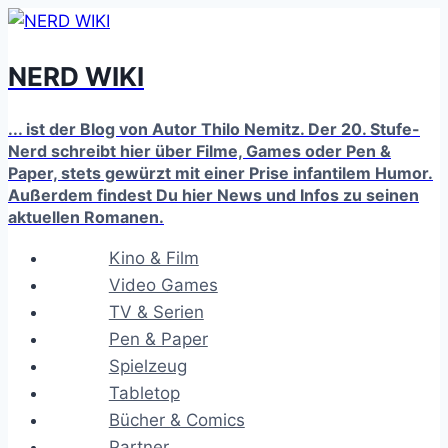
Zum
Inhalt
NERD WIKI
springen
... ist der Blog von Autor Thilo Nemitz. Der 20. Stufe-
Nerd schreibt hier über Filme, Games oder Pen &
Paper, stets gewürzt mit einer Prise infantilem Humor.
Außerdem findest Du hier News und Infos zu seinen
aktuellen Romanen.
Kino & Film
Video Games
TV & Serien
Pen & Paper
Spielzeug
Tabletop
Bücher & Comics
Partner