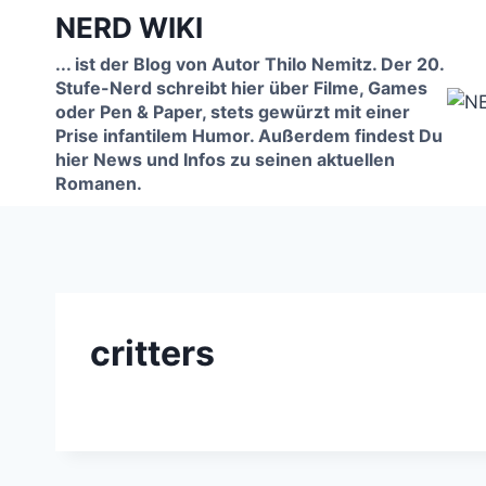
Zum
NERD WIKI
Inhalt
... ist der Blog von Autor Thilo Nemitz. Der 20.
springen
Stufe-Nerd schreibt hier über Filme, Games
oder Pen & Paper, stets gewürzt mit einer
Prise infantilem Humor. Außerdem findest Du
hier News und Infos zu seinen aktuellen
Romanen.
critters