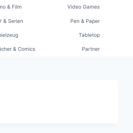
no & Film
Video Games
 & Serien
Pen & Paper
ielzeug
Tabletop
ücher & Comics
Partner