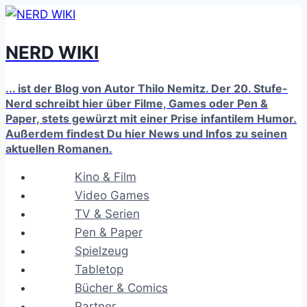
Zum
Inhalt
NERD WIKI
springen
... ist der Blog von Autor Thilo Nemitz. Der 20. Stufe-
Nerd schreibt hier über Filme, Games oder Pen &
Paper, stets gewürzt mit einer Prise infantilem Humor.
Außerdem findest Du hier News und Infos zu seinen
aktuellen Romanen.
Kino & Film
Video Games
TV & Serien
Pen & Paper
Spielzeug
Tabletop
Bücher & Comics
Partner