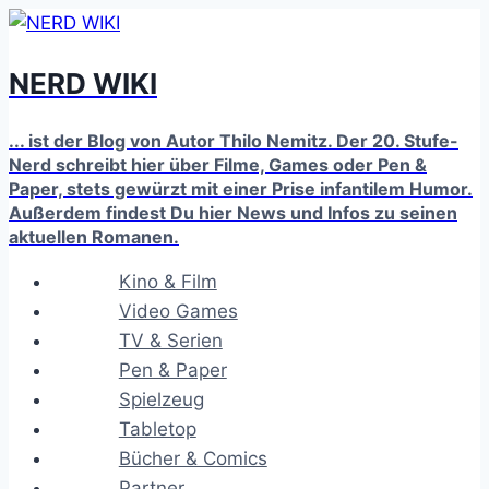
Zum
Inhalt
NERD WIKI
springen
... ist der Blog von Autor Thilo Nemitz. Der 20. Stufe-
Nerd schreibt hier über Filme, Games oder Pen &
Paper, stets gewürzt mit einer Prise infantilem Humor.
Außerdem findest Du hier News und Infos zu seinen
aktuellen Romanen.
Kino & Film
Video Games
TV & Serien
Pen & Paper
Spielzeug
Tabletop
Bücher & Comics
Partner