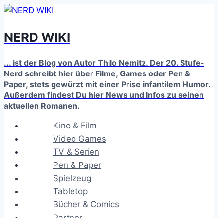
Zum
Inhalt
NERD WIKI
springen
... ist der Blog von Autor Thilo Nemitz. Der 20. Stufe-
Nerd schreibt hier über Filme, Games oder Pen &
Paper, stets gewürzt mit einer Prise infantilem Humor.
Außerdem findest Du hier News und Infos zu seinen
aktuellen Romanen.
Kino & Film
Video Games
TV & Serien
Pen & Paper
Spielzeug
Tabletop
Bücher & Comics
Partner