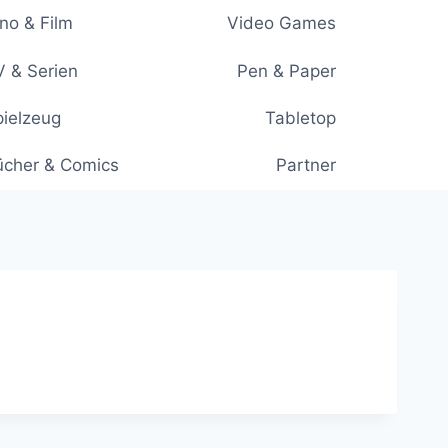
no & Film
Video Games
 & Serien
Pen & Paper
ielzeug
Tabletop
ücher & Comics
Partner