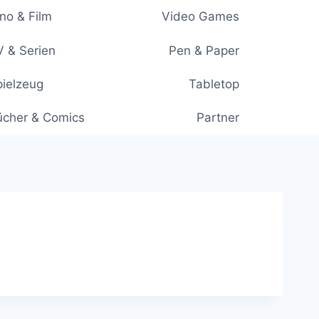
no & Film
Video Games
 & Serien
Pen & Paper
ielzeug
Tabletop
ücher & Comics
Partner