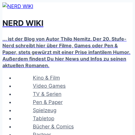
Zum
Inhalt
NERD WIKI
springen
... ist der Blog von Autor Thilo Nemitz. Der 20. Stufe-
Nerd schreibt hier über Filme, Games oder Pen &
Paper, stets gewürzt mit einer Prise infantilem Humor.
Außerdem findest Du hier News und Infos zu seinen
aktuellen Romanen.
Kino & Film
Video Games
TV & Serien
Pen & Paper
Spielzeug
Tabletop
Bücher & Comics
Partner