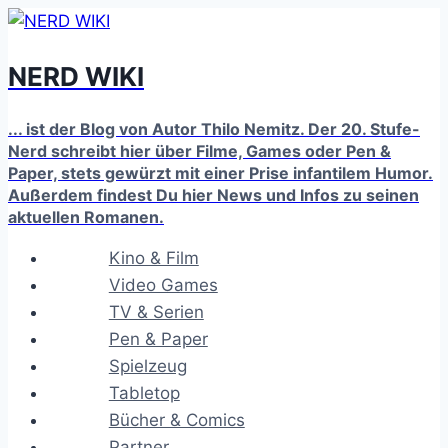
Zum
Inhalt
NERD WIKI
springen
... ist der Blog von Autor Thilo Nemitz. Der 20. Stufe-
Nerd schreibt hier über Filme, Games oder Pen &
Paper, stets gewürzt mit einer Prise infantilem Humor.
Außerdem findest Du hier News und Infos zu seinen
aktuellen Romanen.
Kino & Film
Video Games
TV & Serien
Pen & Paper
Spielzeug
Tabletop
Bücher & Comics
Partner