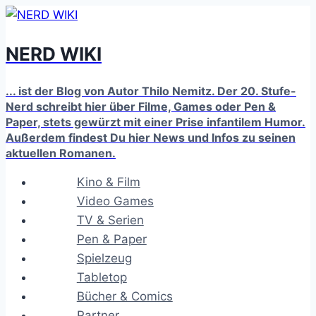
Zum
Inhalt
NERD WIKI
springen
... ist der Blog von Autor Thilo Nemitz. Der 20. Stufe-
Nerd schreibt hier über Filme, Games oder Pen &
Paper, stets gewürzt mit einer Prise infantilem Humor.
Außerdem findest Du hier News und Infos zu seinen
aktuellen Romanen.
Kino & Film
Video Games
TV & Serien
Pen & Paper
Spielzeug
Tabletop
Bücher & Comics
Partner