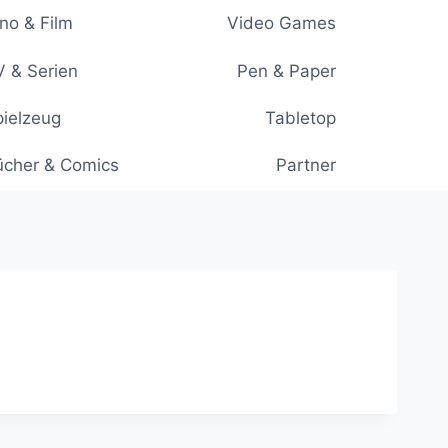
no & Film
Video Games
 & Serien
Pen & Paper
ielzeug
Tabletop
ücher & Comics
Partner