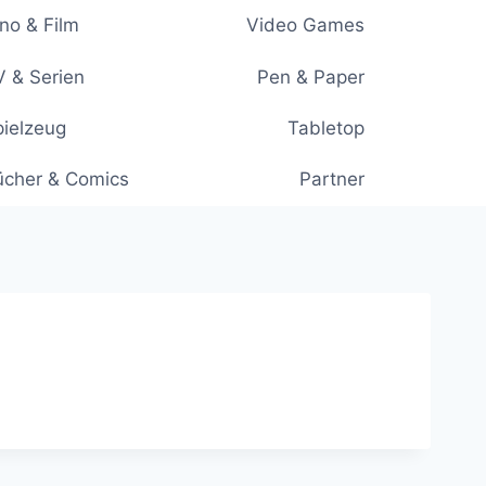
no & Film
Video Games
 & Serien
Pen & Paper
ielzeug
Tabletop
ücher & Comics
Partner