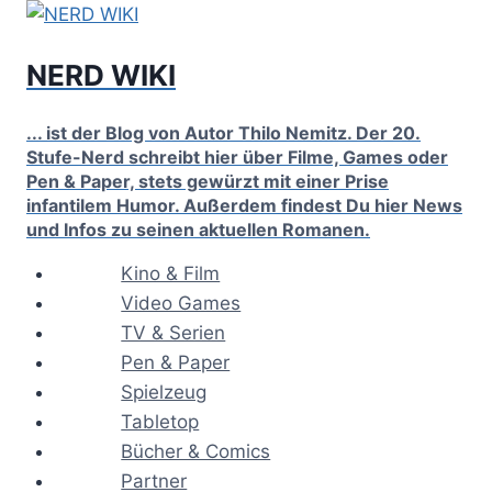
Zum
Inhalt
NERD WIKI
springen
... ist der Blog von Autor Thilo Nemitz. Der 20.
Stufe-Nerd schreibt hier über Filme, Games oder
Pen & Paper, stets gewürzt mit einer Prise
infantilem Humor. Außerdem findest Du hier News
und Infos zu seinen aktuellen Romanen.
Kino & Film
Video Games
TV & Serien
Pen & Paper
Spielzeug
Tabletop
Bücher & Comics
Partner