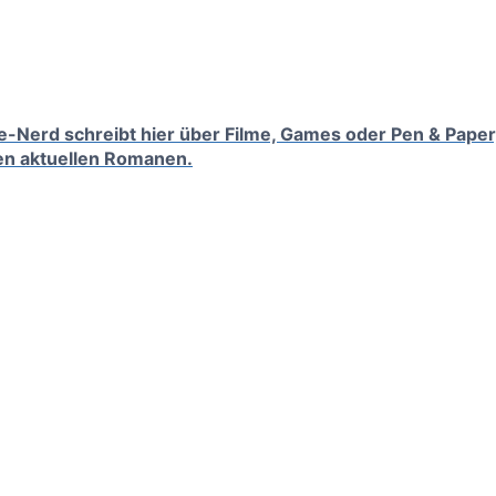
tufe-Nerd schreibt hier über Filme, Games oder Pen & Paper
en aktuellen Romanen.