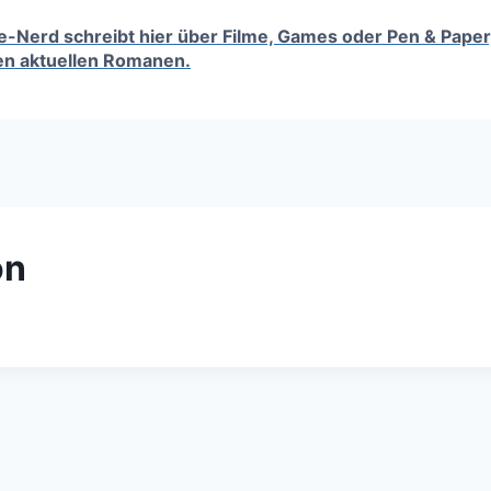
tufe-Nerd schreibt hier über Filme, Games oder Pen & Paper
en aktuellen Romanen.
on