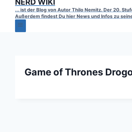
NERD WIKI
... ist der Blog von Autor Thilo Nemitz. Der 20. S
Außerdem findest Du hier News und Infos zu sein
Game of Thrones Drog