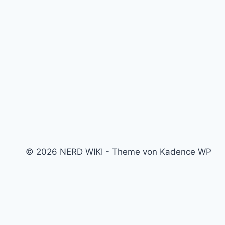
© 2026 NERD WIKI - Theme von Kadence WP
Kino & Film
Video Games