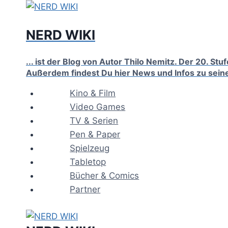
Zum
Inhalt
NERD WIKI
springen
... ist der Blog von Autor Thilo Nemitz. Der 20. S
Außerdem findest Du hier News und Infos zu sein
Kino & Film
Video Games
TV & Serien
Pen & Paper
Spielzeug
Tabletop
Bücher & Comics
Partner