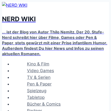
Zum
Inhalt
NERD WIKI
springen
... ist der Blog von Autor Thilo Nemitz. Der 20. Stufe-
Nerd schreibt hier über Filme, Games oder Pen &
Paper, stets gewürzt mit einer Prise infantilem Humor.
Außerdem findest Du hier News und Infos zu seinen
aktuellen Romanen.
Kino & Film
Video Games
TV & Serien
Pen & Paper
Spielzeug
Tabletop
Bücher & Comics
Partner