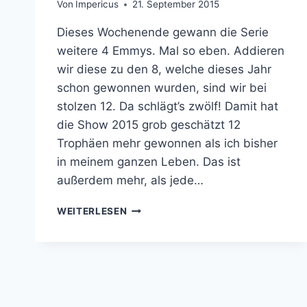
Von
Impericus
21. September 2015
Dieses Wochenende gewann die Serie
weitere 4 Emmys. Mal so eben. Addieren
wir diese zu den 8, welche dieses Jahr
schon gewonnen wurden, sind wir bei
stolzen 12. Da schlägt’s zwölf! Damit hat
die Show 2015 grob geschätzt 12
Trophäen mehr gewonnen als ich bisher
in meinem ganzen Leben. Das ist
außerdem mehr, als jede…
GAME
WEITERLESEN
OF
THRONES
BRICHT
EMMY
REKORD