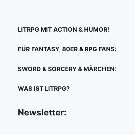
LITRPG MIT ACTION & HUMOR!
FÜR FANTASY, 80ER & RPG FANS:
SWORD & SORCERY & MÄRCHEN:
WAS IST LITRPG?
Newsletter: