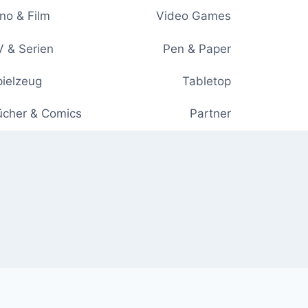
no & Film
Video Games
 & Serien
Pen & Paper
ielzeug
Tabletop
ücher & Comics
Partner