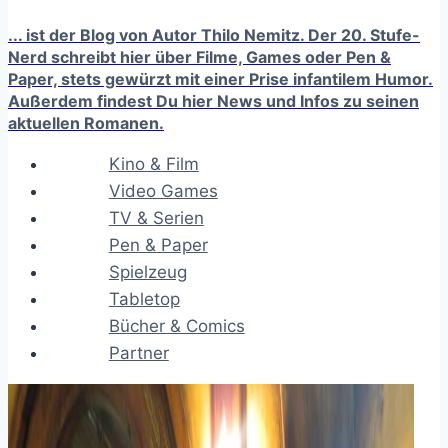
... ist der Blog von Autor Thilo Nemitz. Der 20. Stufe-
Nerd schreibt hier über Filme, Games oder Pen &
Paper, stets gewürzt mit einer Prise infantilem Humor.
Außerdem findest Du hier News und Infos zu seinen
aktuellen Romanen.
Kino & Film
Video Games
TV & Serien
Pen & Paper
Spielzeug
Tabletop
Bücher & Comics
Partner