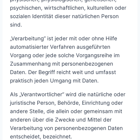
psychischen, wirtschaftlichen, kulturellen oder
sozialen Identität dieser natürlichen Person
sind.
„Verarbeitung“ ist jeder mit oder ohne Hilfe
automatisierter Verfahren ausgeführten
Vorgang oder jede solche Vorgangsreihe im
Zusammenhang mit personenbezogenen
Daten. Der Begriff reicht weit und umfasst
praktisch jeden Umgang mit Daten.
Als „Verantwortlicher“ wird die natürliche oder
juristische Person, Behörde, Einrichtung oder
andere Stelle, die allein oder gemeinsam mit
anderen über die Zwecke und Mittel der
Verarbeitung von personenbezogenen Daten
entscheidet, bezeichnet.