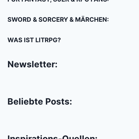
SWORD & SORCERY & MÄRCHEN:
WAS IST LITRPG?
Newsletter:
Beliebte Posts:
Inspirations-Quellen: