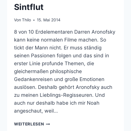
Sintflut
Von
Thilo
15. Mai 2014
8 von 10 Erdelementaren Darren Aronofsky
kann keine normalen Filme machen. So
tickt der Mann nicht. Er muss ständig
seinen Passionen folgen und das sind in
erster Linie profunde Themen, die
gleichermaßen philosphische
Gedankenreisen und große Emotionen
auslösen. Deshalb gehört Aronofsky auch
zu meinen Lieblings-Regisseuren. Und
auch nur deshalb habe ich mir Noah
angeschaut, weil…
FILMKRITIK:
WEITERLESEN
NOAH