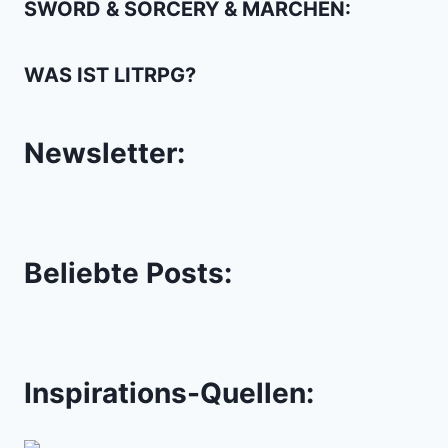
SWORD & SORCERY & MÄRCHEN:
WAS IST LITRPG?
Newsletter:
Beliebte Posts:
Inspirations-Quellen: