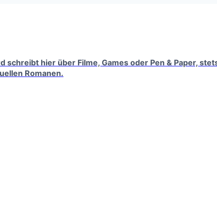
erd schreibt hier über Filme, Games oder Pen & Paper, ste
tuellen Romanen.