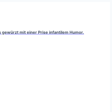
ts gewürzt mit einer Prise infantilem Humor.