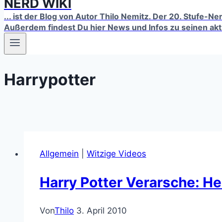
NERD WIKI
... ist der Blog von Autor Thilo Nemitz. Der 20. Stufe-N
Außerdem findest Du hier News und Infos zu seinen ak
Harrypotter
Allgemein
|
Witzige Videos
Harry Potter Verarsche: H
Von
Thilo
3. April 2010