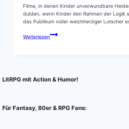
Filme, in denen Kinder unverwundbare Helden s
dulden, wenn Kinder den Rahmen der Logik sp
das Publikum voller weichherziger Lutscher 
Harry
Weiterlesen
Potter
Verarsche:
Hermiones
Stalker
LitRPG mit Action & Humor!
Für Fantasy, 80er & RPG Fans: