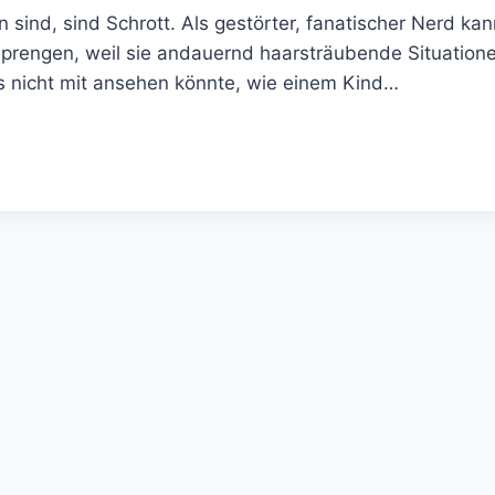
ind, sind Schrott. Als gestörter, fanatischer Nerd kan
rengen, weil sie andauernd haarsträubende Situationen
es nicht mit ansehen könnte, wie einem Kind…