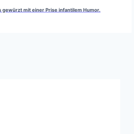
ts gewürzt mit einer Prise infantilem Humor.