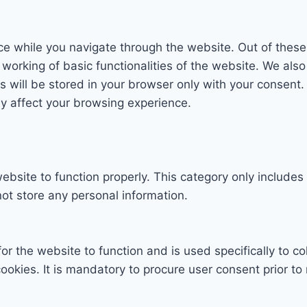
e while you navigate through the website. Out of these
 working of basic functionalities of the website. We als
will be stored in your browser only with your consent. 
y affect your browsing experience.
ebsite to function properly. This category only includes
ot store any personal information.
r the website to function and is used specifically to col
ies. It is mandatory to procure user consent prior to 