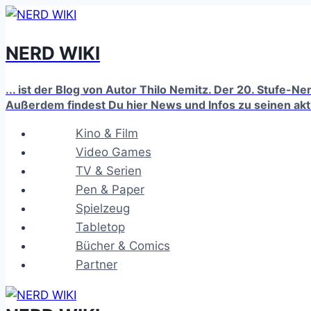
Zum
Inhalt
NERD WIKI
springen
... ist der Blog von Autor Thilo Nemitz. Der 20. Stufe-N
Außerdem findest Du hier News und Infos zu seinen ak
Kino & Film
Video Games
TV & Serien
Pen & Paper
Spielzeug
Tabletop
Bücher & Comics
Partner