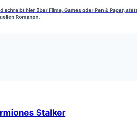
erd schreibt hier über Filme, Games oder Pen & Paper, ste
tuellen Romanen.
ermiones Stalker