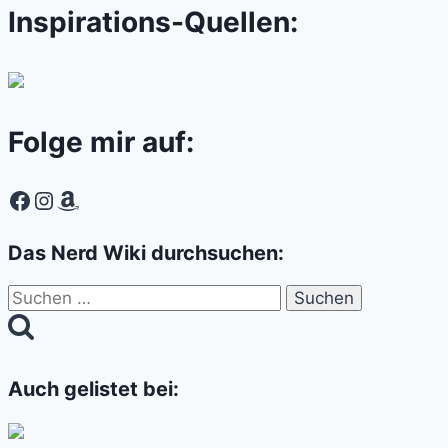
Inspirations-Quellen:
Folge mir auf:
Facebook
Instagram
Amazon
Das Nerd Wiki durchsuchen:
Suchen
nach:
Auch gelistet bei: