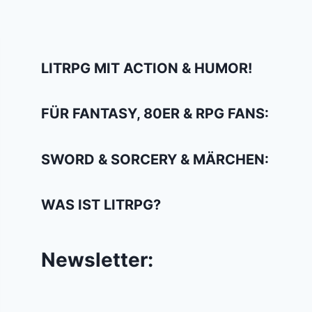
LITRPG MIT ACTION & HUMOR!
FÜR FANTASY, 80ER & RPG FANS:
SWORD & SORCERY & MÄRCHEN:
WAS IST LITRPG?
Newsletter: