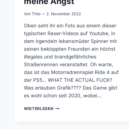
meine Angst
Von
Thilo
2. November 2022
Oben seht ihr ein Foto aus einem dieser
typischen Raser-Videos auf Youtube, in
dem irgendein lebensmüder Spinner mit
seinen bekloppten Freunden ein höchst
illegales und brandgefährliches
Straßenrennen veranstaltet. Oh warte,
das ist das Motorradrennspiel Ride 4 auf
der PS5… WHAT THE ACTUAL FUCK?
Was erlauben Grafik???? Das Game gibt
es wohl schon seit 2020, wobei…
RIDE
WEITERLESEN
4
AUF
DER