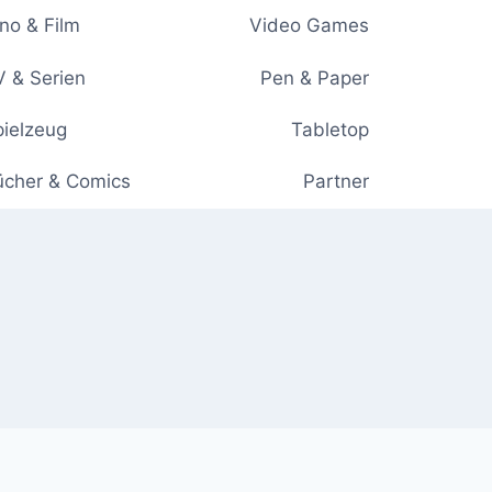
no & Film
Video Games
 & Serien
Pen & Paper
ielzeug
Tabletop
ücher & Comics
Partner