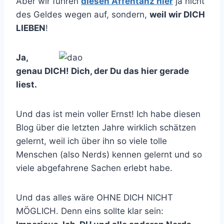
Aber wir führen
diesen Affentanz hier
ja nicht
des Geldes wegen auf, sondern,
weil wir DICH
LIEBEN
!
Ja,
genau DICH! Dich, der Du das hier gerade
liest.
Und das ist mein voller Ernst! Ich habe diesen
Blog über die letzten Jahre wirklich schätzen
gelernt, weil ich über ihn so viele tolle
Menschen (also Nerds) kennen gelernt und so
viele abgefahrene Sachen erlebt habe.
Und das alles wäre OHNE DICH NICHT
MÖGLICH. Denn eins sollte klar sein: