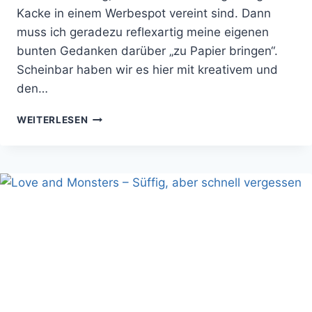
Kacke in einem Werbespot vereint sind. Dann
muss ich geradezu reflexartig meine eigenen
bunten Gedanken darüber „zu Papier bringen“.
Scheinbar haben wir es hier mit kreativem und
den…
LASST
WEITERLESEN
EUCH
VON
EINEM
EINHORN
ZEIGEN
WIE
MAN
RICHTIG
KACKT