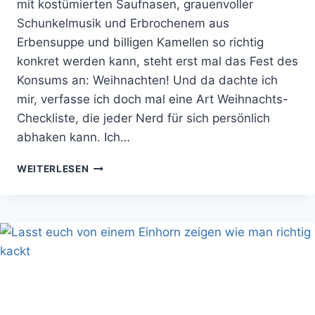
mit kostümierten Saufnasen, grauenvoller
Schunkelmusik und Erbrochenem aus
Erbensuppe und billigen Kamellen so richtig
konkret werden kann, steht erst mal das Fest des
Konsums an: Weihnachten! Und da dachte ich
mir, verfasse ich doch mal eine Art Weihnachts-
Checkliste, die jeder Nerd für sich persönlich
abhaken kann. Ich…
CHECKLISTE
WEITERLESEN
FÜR
EUER
NERD-
WEIHNACHTEN