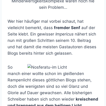
Minderwertigkeitskomplexe waren noch nie
sein Problem…
Wer hier häufiger mal vorbei schaut, hat
vielleicht bemerkt, dass
fremder Senf
auf der
Seite klebt. Ein gewisser
Impericus
nähert sich
nun mit großen Schritten seinem 10. Beitrag
und hat damit die meisten Gastautoren dieses
Blogs bereits hinter sich gelassen.
So
manch einer wollte schon im gleißenden
Rampenlicht dieses göttlichen Blogs stehen,
doch die wenigsten sind so viel Glanz und
Glorie auf Dauer gewachsen. Alle bisherigen
Schreiber haben sich schon wieder
kreischend
und brennend aus dem heiligen Licht