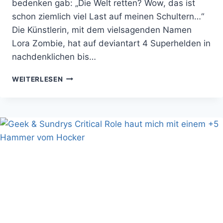
bedenken gab: „Die Welt retten? Wow, das ist
schon ziemlich viel Last auf meinen Schultern…“
Die Künstlerin, mit dem vielsagenden Namen
Lora Zombie, hat auf deviantart 4 Superhelden in
nachdenklichen bis…
MÜSSEN
WEITERLESEN
SUPERHELDEN
IMMER
GUTE
LAUNE
HABEN?