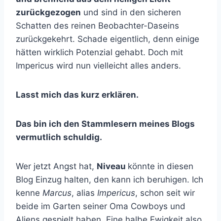
zurückgezogen
und sind in den sicheren
Schatten des reinen Beobachter-Daseins
zurückgekehrt. Schade eigentlich, denn einige
hätten wirklich Potenzial gehabt. Doch mit
Impericus wird nun vielleicht alles anders.
Lasst mich das kurz erklären.
Das bin ich den Stammlesern meines Blogs
vermutlich schuldig.
Wer jetzt Angst hat,
Niveau
könnte in diesen
Blog Einzug halten, den kann ich beruhigen. Ich
kenne
Marcus
, alias
Impericus
, schon seit wir
beide im Garten seiner Oma Cowboys und
Aliens gespielt haben. Eine halbe Ewigkeit also.