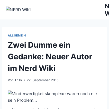
Zum
N
Inhalt
W
springen
ALLGEMEIN
Zwei Dumme ein
Gedanke: Neuer Autor
im Nerd Wiki
Von
Thilo
22. September 2015