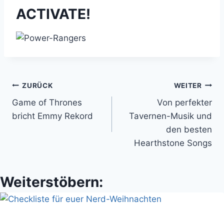
ACTIVATE!
Beitragsnavigation
ZURÜCK
WEITER
Game of Thrones
Von perfekter
bricht Emmy Rekord
Tavernen-Musik und
den besten
Hearthstone Songs
Weiterstöbern: