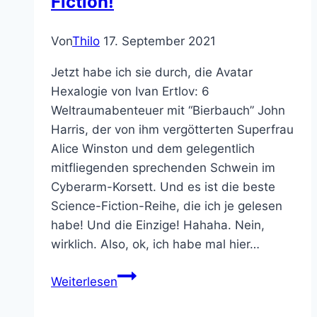
Fiction!
Von
Thilo
17. September 2021
Jetzt habe ich sie durch, die Avatar
Hexalogie von Ivan Ertlov: 6
Weltraumabenteuer mit “Bierbauch” John
Harris, der von ihm vergötterten Superfrau
Alice Winston und dem gelegentlich
mitfliegenden sprechenden Schwein im
Cyberarm-Korsett. Und es ist die beste
Science-Fiction-Reihe, die ich je gelesen
habe! Und die Einzige! Hahaha. Nein,
wirklich. Also, ok, ich habe mal hier…
Ivan
Weiterlesen
Ertlovs
Avatar-