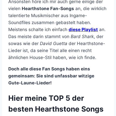
Ansonsten höre ich mir auch gerne einige der
vielen
Hearthstone Fan-Songs
an, die wirklich
talentierte Musikmischer aus Ingame-
Soundfiles zusammen gebastelt haben.
Meistens schalte ich einfach
diese Playlist
an.
Das meiste darin stammt von
Bard Shark
, der
sowas wie der
David Guetta
der Hearthstone-
Lieder ist, da seine Titel alle einen recht
ähnlichen House-Stil haben, wie ich finde.
Doch alle diese Fan Songs haben eins
gemeinsam: Sie sind unfassbar witzige
Gute-Laune-Lieder!
Hier meine TOP 5 der
besten Hearthstone Songs