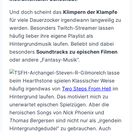
Und doch scheint das
Klimpern der Klampfe
für viele Dauerzocker irgendwann langweilig zu
werden. Besonders Twitch-Streamer lassen
häufig lieber ihre eigene Playlist als
Hintergrundmusik laufen. Beliebt sind dabei
besonders
Soundtracks zu epischen Filmen
oder andere „Fantasy-Musik“.
Ich lasse
beim Hearthstone spielen Klassischer Weise
häufig irgendwas von
Two Steps From Hell
im
Hintergrund laufen. Das motiviert mich zu
unerwartet epischen Spielzügen. Aber die
heroischen Songs von
Nick Phoenix
und
Thomas Bergersen
sind nicht nur als „irgendein
Hintergrundgedudel“ zu gebrauchen. Auch