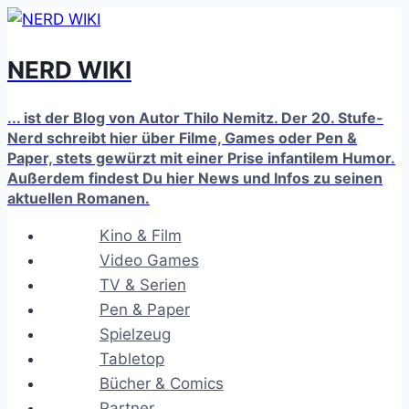
Zum
Inhalt
NERD WIKI
springen
... ist der Blog von Autor Thilo Nemitz. Der 20. Stufe-
Nerd schreibt hier über Filme, Games oder Pen &
Paper, stets gewürzt mit einer Prise infantilem Humor.
Außerdem findest Du hier News und Infos zu seinen
aktuellen Romanen.
Kino & Film
Video Games
TV & Serien
Pen & Paper
Spielzeug
Tabletop
Bücher & Comics
Partner