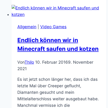
Ugly
Christmas
Sweater
2020
Allgemein
|
Video Games
Endlich können wir in
Minecraft saufen und kotzen
Von
Thilo
10. Februar 2016
9. November
2021
Es ist jetzt schon länger her, dass ich das
letzte Mal über Creeper geflucht,
Diamanten gesucht und mein
Mittelalterschloss weiter ausgebaut habe.
Manchmal vermisse ich die