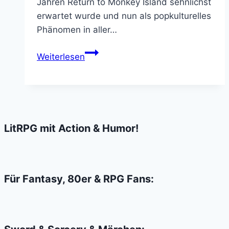
Jahren Return to Monkey Island sehnlichst
erwartet wurde und nun als popkulturelles
Phänomen in aller…
Return
Weiterlesen
to
Monkey
Island
Review
LitRPG mit Action & Humor!
Für Fantasy, 80er & RPG Fans: