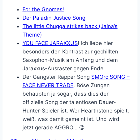
For the Gnomes!
Der Paladin Justice Song
The little Chugga strikes back (Jaina’s
Theme)
YOU FACE JARAXXUS
! Ich liebe hier
besonders den Kontrast zur gechillten
Saxophon-Musik am Anfang und dem
Jaraxxus-Ausraster gegen Ende.
Der Gangster Rapper Song
SMOrc SONG –
FACE NEVER TRADE
. Böse Zungen
behaupten ja sogar, dass dies der
offizielle Song der talentlosen Dauer-
Hunter-Spieler ist. Wer Hearthstone spielt,
weiß, was damit gemeint ist. Und wird
jetzt gerade AGGRO… 😉