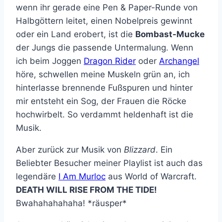
wenn ihr gerade eine Pen & Paper-Runde von
Halbgöttern leitet, einen Nobelpreis gewinnt
oder ein Land erobert, ist die
Bombast-Mucke
der Jungs die passende Untermalung. Wenn
ich beim Joggen
Dragon Rider
oder
Archangel
höre, schwellen meine Muskeln grün an, ich
hinterlasse brennende Fußspuren und hinter
mir entsteht ein Sog, der Frauen die Röcke
hochwirbelt. So verdammt heldenhaft ist die
Musik.
Aber zurück zur Musik von
Blizzard
. Ein
Beliebter Besucher meiner Playlist ist auch das
legendäre
I Am Murloc
aus World of Warcraft.
DEATH WILL RISE FROM THE TIDE!
Bwahahahahaha! *räusper*