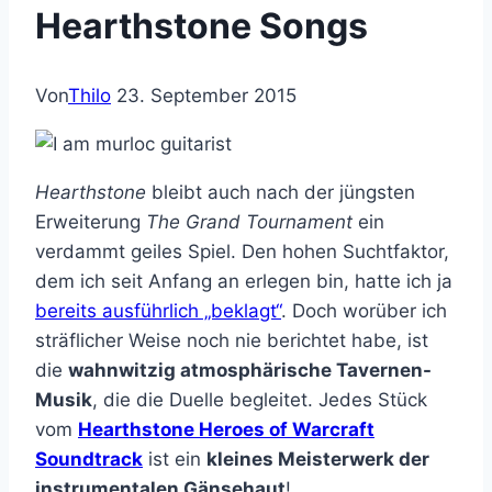
Hearthstone Songs
Von
Thilo
23. September 2015
Hearthstone
bleibt auch nach der jüngsten
Erweiterung
The Grand Tournament
ein
verdammt geiles Spiel. Den hohen Suchtfaktor,
dem ich seit Anfang an erlegen bin, hatte ich ja
bereits ausführlich „beklagt“
. Doch worüber ich
sträflicher Weise noch nie berichtet habe, ist
die
wahnwitzig atmosphärische Tavernen-
Musik
, die die Duelle begleitet. Jedes Stück
vom
Hearthstone Heroes of Warcraft
Soundtrack
ist ein
kleines Meisterwerk der
instrumentalen Gänsehaut
!