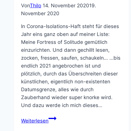
Von
Thilo
14. November 2020
19.
November 2020
In Corona-Isolations-Haft steht für dieses
Jahr eins ganz oben auf meiner Liste:
Meine Fortress of Solitude gemütlich
einzurichten. Und dann gechillt lesen,
zocken, fressen, saufen, schaukeln… …bis
endlich 2021 angebrochen ist und
plötzlich, durch das Überschreiten dieser
künstlichen, eigentlich non-existenten
Datumsgrenze, alles wie durch
Zauberhand wieder super knorke wird.
Und dazu werde ich mich dieses…
Die
Weiterlesen
besten