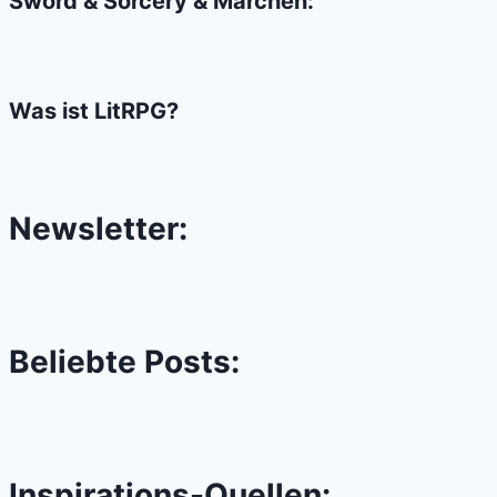
Sword & Sorcery & Märchen:
Was ist LitRPG?
Newsletter:
Beliebte Posts:
Inspirations-Quellen: