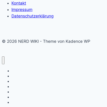
Kontakt
Impressum
Datenschutzerklärung
© 2026 NERD WIKI - Theme von Kadence WP
Kino & Film
Video Games
TV & Serien
Pen & Paper
Spielzeug
Tabletop
Bücher & Comics