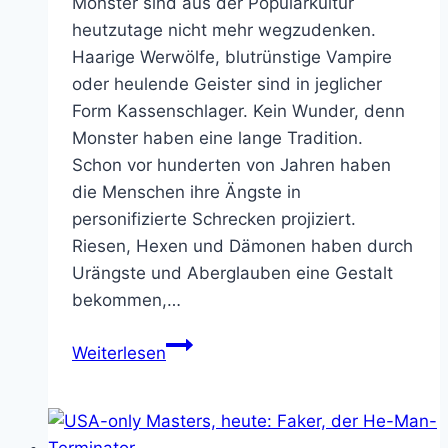
Monster sind aus der Populärkultur
heutzutage nicht mehr wegzudenken.
Haarige Werwölfe, blutrünstige Vampire
oder heulende Geister sind in jeglicher
Form Kassenschlager. Kein Wunder, denn
Monster haben eine lange Tradition.
Schon vor hunderten von Jahren haben
die Menschen ihre Ängste in
personifizierte Schrecken projiziert.
Riesen, Hexen und Dämonen haben durch
Urängste und Aberglauben eine Gestalt
bekommen,…
Meine
Weiterlesen
Top
5
Monster