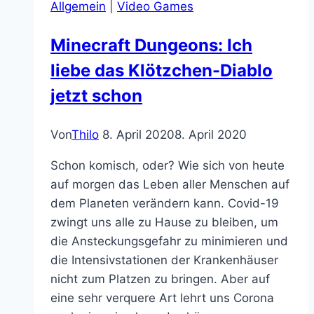
Allgemein
|
Video Games
Gewalt
Minecraft Dungeons: Ich
liebe das Klötzchen-Diablo
jetzt schon
Von
Thilo
8. April 2020
8. April 2020
Schon komisch, oder? Wie sich von heute
auf morgen das Leben aller Menschen auf
dem Planeten verändern kann. Covid-19
zwingt uns alle zu Hause zu bleiben, um
die Ansteckungsgefahr zu minimieren und
die Intensivstationen der Krankenhäuser
nicht zum Platzen zu bringen. Aber auf
eine sehr verquere Art lehrt uns Corona