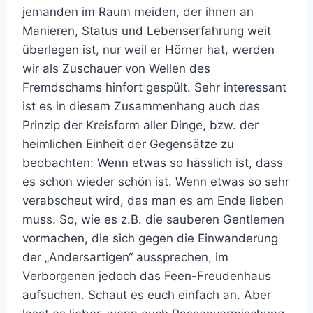
jemanden im Raum meiden, der ihnen an
Manieren, Status und Lebenserfahrung weit
überlegen ist, nur weil er Hörner hat, werden
wir als Zuschauer von Wellen des
Fremdschams hinfort gespült. Sehr interessant
ist es in diesem Zusammenhang auch das
Prinzip der Kreisform aller Dinge, bzw. der
heimlichen Einheit der Gegensätze zu
beobachten: Wenn etwas so hässlich ist, dass
es schon wieder schön ist. Wenn etwas so sehr
verabscheut wird, das man es am Ende lieben
muss. So, wie es z.B. die sauberen Gentlemen
vormachen, die sich gegen die Einwanderung
der „Andersartigen“ aussprechen, im
Verborgenen jedoch das Feen-Freudenhaus
aufsuchen. Schaut es euch einfach an. Aber