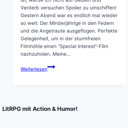
Verderb versuchen Spoiler zu umschiffen!
Gestern Abend war es endlich mal wieder
so weit: Der Minderjährige in den Federn
und die Angetraute ausgeflogen. Perfekte
Gelegenheit, um in der sturmfreien
Filmhöhle einen “Special Interest”-Film
nachzuholen. Meine…
Nachgeholt:
Weiterlesen
Resident
Evil:
Welcome
to
Raccoon
LitRPG mit Action & Humor!
City