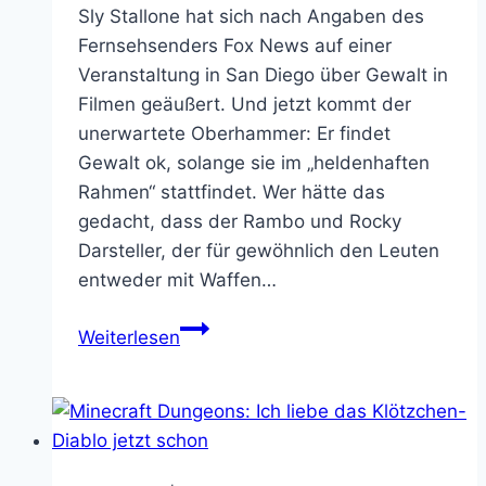
Sly Stallone hat sich nach Angaben des
Fernsehsenders Fox News auf einer
Veranstaltung in San Diego über Gewalt in
Filmen geäußert. Und jetzt kommt der
unerwartete Oberhammer: Er findet
Gewalt ok, solange sie im „heldenhaften
Rahmen“ stattfindet. Wer hätte das
gedacht, dass der Rambo und Rocky
Darsteller, der für gewöhnlich den Leuten
entweder mit Waffen…
Surprise!
Weiterlesen
Silvester
Stallone
steht
auf
heldenhafte