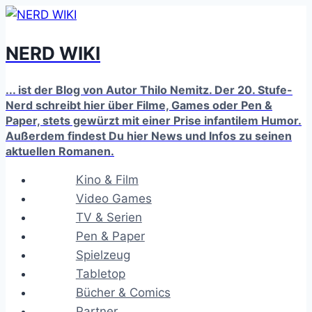
Zum
Inhalt
NERD WIKI
springen
... ist der Blog von Autor Thilo Nemitz. Der 20. Stufe-
Nerd schreibt hier über Filme, Games oder Pen &
Paper, stets gewürzt mit einer Prise infantilem Humor.
Außerdem findest Du hier News und Infos zu seinen
aktuellen Romanen.
Kino & Film
Video Games
TV & Serien
Pen & Paper
Spielzeug
Tabletop
Bücher & Comics
Partner