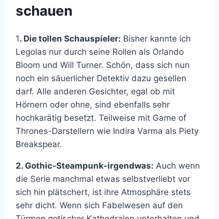
schauen
1
. Die tollen Schauspieler:
Bisher kannte ich
Legolas nur durch seine Rollen als Orlando
Bloom und Will Turner. Schön, dass sich nun
noch ein säuerlicher Detektiv dazu gesellen
darf. Alle anderen Gesichter, egal ob mit
Hörnern oder ohne, sind ebenfalls sehr
hochkarätig besetzt. Teilweise mit Game of
Thrones-Darstellern wie Indira Varma als Piety
Breakspear.
2. Gothic-Steampunk-irgendwas:
Auch wenn
die Serie manchmal etwas selbstverliebt vor
sich hin plätschert, ist ihre Atmosphäre stets
sehr dicht. Wenn sich Fabelwesen auf den
Türmen gotischer Kathedralen unterhalten und