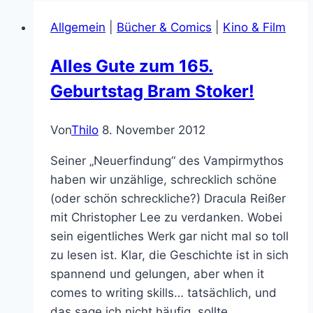
Allgemein
|
Bücher & Comics
|
Kino & Film
Alles Gute zum 165.
Geburtstag Bram Stoker!
Von
Thilo
8. November 2012
Seiner „Neuerfindung“ des Vampirmythos
haben wir unzählige, schrecklich schöne
(oder schön schreckliche?) Dracula Reißer
mit Christopher Lee zu verdanken. Wobei
sein eigentliches Werk gar nicht mal so toll
zu lesen ist. Klar, die Geschichte ist in sich
spannend und gelungen, aber when it
comes to writing skills… tatsächlich, und
das sage ich nicht häufig, sollte…