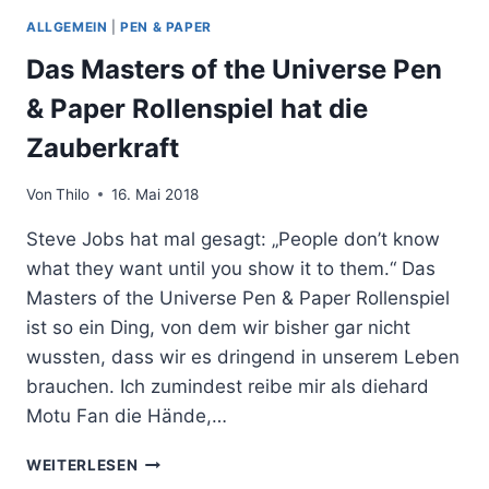
ALLGEMEIN
|
PEN & PAPER
Das Masters of the Universe Pen
& Paper Rollenspiel hat die
Zauberkraft
Von
Thilo
16. Mai 2018
Steve Jobs hat mal gesagt: „People don’t know
what they want until you show it to them.“ Das
Masters of the Universe Pen & Paper Rollenspiel
ist so ein Ding, von dem wir bisher gar nicht
wussten, dass wir es dringend in unserem Leben
brauchen. Ich zumindest reibe mir als diehard
Motu Fan die Hände,…
DAS
WEITERLESEN
MASTERS