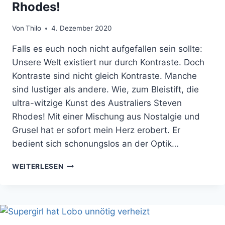
Rhodes!
Von
Thilo
4. Dezember 2020
Falls es euch noch nicht aufgefallen sein sollte:
Unsere Welt existiert nur durch Kontraste. Doch
Kontraste sind nicht gleich Kontraste. Manche
sind lustiger als andere. Wie, zum Bleistift, die
ultra-witzige Kunst des Australiers Steven
Rhodes! Mit einer Mischung aus Nostalgie und
Grusel hat er sofort mein Herz erobert. Er
bedient sich schonungslos an der Optik…
DÄMONEN
WEITERLESEN
BESCHWÖREN
MIT
STEVEN
RHODES!