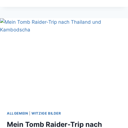
GIBT
SO
VIELE
DÄMLICHE
ARTEN
ABZUKRATZEN
ALLGEMEIN
|
WITZIGE BILDER
Mein Tomb Raider-Trip nach