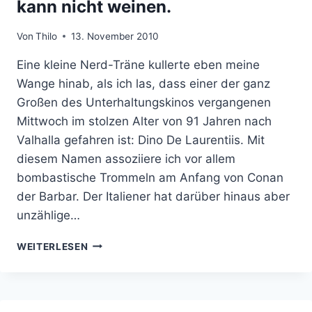
kann nicht weinen.
Von
Thilo
13. November 2010
Eine kleine Nerd-Träne kullerte eben meine
Wange hinab, als ich las, dass einer der ganz
Großen des Unterhaltungskinos vergangenen
Mittwoch im stolzen Alter von 91 Jahren nach
Valhalla gefahren ist: Dino De Laurentiis. Mit
diesem Namen assoziiere ich vor allem
bombastische Trommeln am Anfang von Conan
der Barbar. Der Italiener hat darüber hinaus aber
unzählige…
DINO
WEITERLESEN
DE
LAURENTIIS,
1919
–