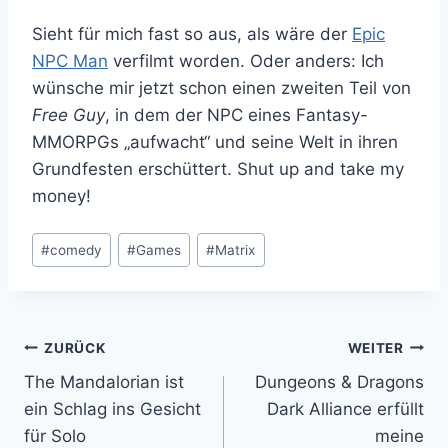
Sieht für mich fast so aus, als wäre der
Epic
NPC Man
verfilmt worden. Oder anders: Ich
wünsche mir jetzt schon einen zweiten Teil von
Free Guy
, in dem der NPC eines Fantasy-
MMORPGs „aufwacht“ und seine Welt in ihren
Grundfesten erschüttert. Shut up and take my
money!
Schlagworte:
#
comedy
#
Games
#
Matrix
Beitragsnavigation
ZURÜCK
WEITER
The Mandalorian ist
Dungeons & Dragons
ein Schlag ins Gesicht
Dark Alliance erfüllt
für Solo
meine