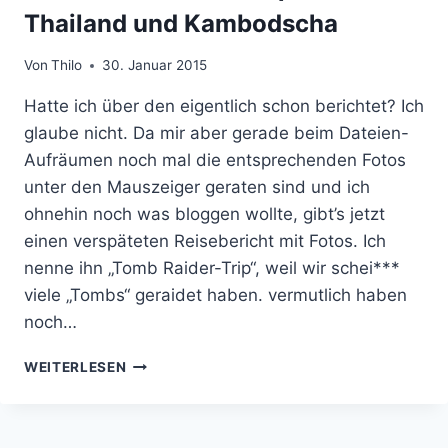
Thailand und Kambodscha
Von
Thilo
30. Januar 2015
Hatte ich über den eigentlich schon berichtet? Ich
glaube nicht. Da mir aber gerade beim Dateien-
Aufräumen noch mal die entsprechenden Fotos
unter den Mauszeiger geraten sind und ich
ohnehin noch was bloggen wollte, gibt’s jetzt
einen verspäteten Reisebericht mit Fotos. Ich
nenne ihn „Tomb Raider-Trip“, weil wir schei***
viele „Tombs“ geraidet haben. vermutlich haben
noch…
MEIN
WEITERLESEN
TOMB
RAIDER-
TRIP
NACH