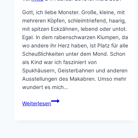
Gott, ich liebe Monster. Große, kleine, mit
mehreren Köpfen, schleimtriefend, haarig,
mit spitzen Eckzähnen, lebend oder untot.
Egal. In dem rabenschwarzen Klumpen, da
wo andere ihr Herz haben, ist Platz für alle
Scheußlichkeiten unter dem Mond. Schon
als Kind war ich fasziniert von
Spukhäusern, Geisterbahnen und anderen
Ausstellungen des Makabren. Umso mehr
wundert es mich…
Bitte
Weiterlesen
kauft
mir
den
Dungeons