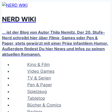
Zum
Inhalt
NERD WIKI
springen
... ist der Blog von Autor Thilo Nemitz. Der 20. Stufe-
Nerd schreibt hier über Filme, Games oder Pen &
Paper, stets gewürzt mit einer Prise infantilem Humor.
Außerdem findest Du hier News und Infos zu seinen
aktuellen Romanen.
Kino & Film
Video Games
TV & Serien
Pen & Paper
Spielzeug
Tabletop
Bücher & Comics
Partner