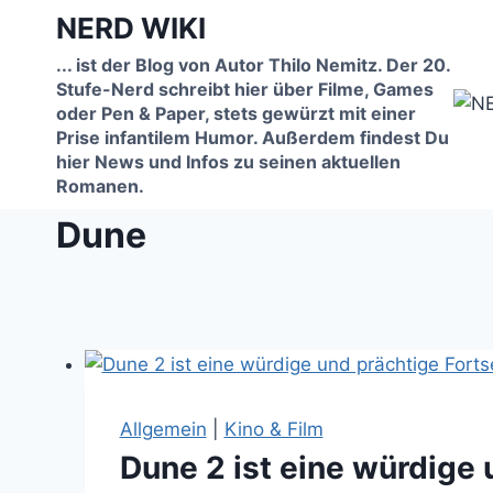
Zum
NERD WIKI
Inhalt
... ist der Blog von Autor Thilo Nemitz. Der 20.
springen
Stufe-Nerd schreibt hier über Filme, Games
oder Pen & Paper, stets gewürzt mit einer
Prise infantilem Humor. Außerdem findest Du
hier News und Infos zu seinen aktuellen
Romanen.
Dune
Allgemein
|
Kino & Film
Dune 2 ist eine würdige