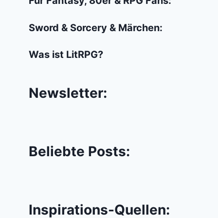
Für Fantasy, 80er & RPG Fans:
Sword & Sorcery & Märchen:
Was ist LitRPG?
Newsletter:
Beliebte Posts:
Inspirations-Quellen: