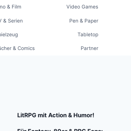
no & Film
Video Games
 & Serien
Pen & Paper
ielzeug
Tabletop
ücher & Comics
Partner
LitRPG mit Action & Humor!