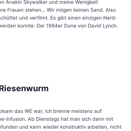
en Anakin Skywalker und meine Wenigkeit
fere Frauen stehen… Wir mögen keinen Sand. Also
hüttet und verfilmt. Es gibt einen einzigen Nerd-
 werden konnte: Der 1984er Dune von David Lynch.
 Riesenwurm
olsam das WE war, ich brenne meistens auf
ee-Infusion. Ab Dienstags hat man sich dann mit
nden und kann wieder konstruktiv arbeiten, nicht