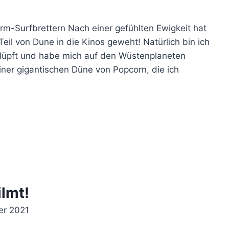
m-Surfbrettern Nach einer gefühlten Ewigkeit hat
Teil von Dune in die Kinos geweht! Natürlich bin ich
chlüpft und habe mich auf den Wüstenplaneten
iner gigantischen Düne von Popcorn, die ich
lmt!
er 2021