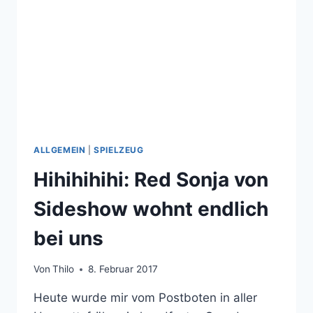
ASH
WILLIAMS
VON
SIDESHOW
ALLGEMEIN
|
SPIELZEUG
Hihihihihi: Red Sonja von
Sideshow wohnt endlich
bei uns
Von
Thilo
8. Februar 2017
Heute wurde mir vom Postboten in aller