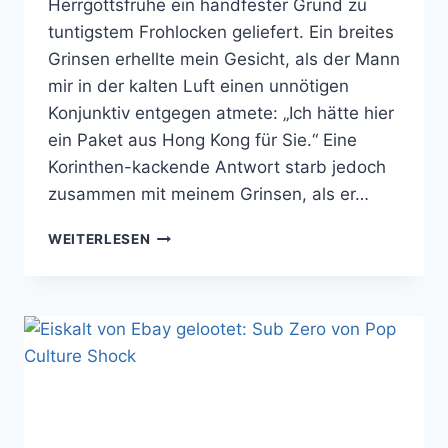
Herrgottsfrühe ein handfester Grund zu
tuntigstem Frohlocken geliefert. Ein breites
Grinsen erhellte mein Gesicht, als der Mann
mir in der kalten Luft einen unnötigen
Konjunktiv entgegen atmete: „Ich hätte hier
ein Paket aus Hong Kong für Sie.“ Eine
Korinthen-kackende Antwort starb jedoch
zusammen mit meinem Grinsen, als er…
HIHIHIHIHI:
WEITERLESEN
RED
SONJA
VON
SIDESHOW
WOHNT
ENDLICH
BEI
UNS