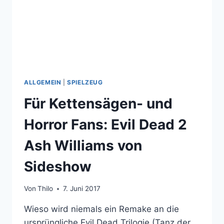
ALLGEMEIN
|
SPIELZEUG
Für Kettensägen- und
Horror Fans: Evil Dead 2
Ash Williams von
Sideshow
Von
Thilo
7. Juni 2017
Wieso wird niemals ein Remake an die
ursprüngliche Evil Dead Trilogie (Tanz der