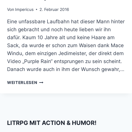
Von
Impericus
2. Februar 2016
Eine unfassbare Laufbahn hat dieser Mann hinter
sich gebracht und noch heute lieben wir ihn
dafür. Kaum 10 Jahre alt und keine Haare am
Sack, da wurde er schon zum Waisen dank Mace
Windu, dem einzigen Jedimeister, der direkt dem
Video „Purple Rain“ entsprungen zu sein scheint.
Danach wurde auch in ihm der Wunsch gewahr,…
BOBA
WEITERLESEN
FETT.
KLON,
WAISE,
MANDARINE,
TOTER.
LITRPG MIT ACTION & HUMOR!