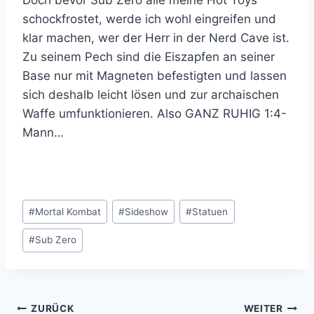
schockfrostet, werde ich wohl eingreifen und
klar machen, wer der Herr in der Nerd Cave ist.
Zu seinem Pech sind die Eiszapfen an seiner
Base nur mit Magneten befestigten und lassen
sich deshalb leicht lösen und zur archaischen
Waffe umfunktionieren. Also GANZ RUHIG 1:4-
Mann…
Schlagworte:
#
Mortal Kombat
#
Sideshow
#
Statuen
#
Sub Zero
Beitragsnavigation
ZURÜCK
WEITER