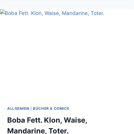
MAI:
EINE
KISTE
VOLL
FANTASY-
NOSTALGIE
ALLGEMEIN
|
BÜCHER & COMICS
Boba Fett. Klon, Waise,
Mandarine, Toter.