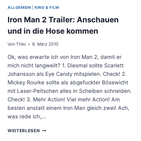
TROTZDEM
ALLGEMEIN
|
KINO & FILM
GEIL
Iron Man 2 Trailer: Anschauen
und in die Hose kommen
Von
Thilo
9. März 2010
Ok, was erwarte ich von Iron Man 2, damit er
mich nicht langweilt? 1. Diesmal sollte Scarlett
Johansson als Eye Candy mitspielen. Check! 2.
Mickey Rourke sollte als abgefuckter Bösewicht
mit Laser-Peitschen alles in Scheiben schneiden.
Check! 3. Mehr Action! Viel mehr Action! Am
besten anstatt einem Iron Man gleich zwei! Ach,
was rede ich,…
IRON
WEITERLESEN
MAN