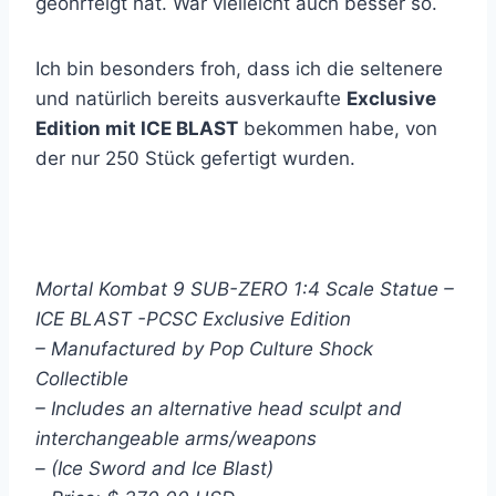
geohrfeigt hat. War vielleicht auch besser so.
Ich bin besonders froh, dass ich die seltenere
und natürlich bereits ausverkaufte
Exclusive
Edition mit ICE BLAST
bekommen habe, von
der nur 250 Stück gefertigt wurden.
Mortal Kombat 9 SUB-ZERO 1:4 Scale Statue –
ICE BLAST -PCSC Exclusive Edition
– Manufactured by Pop Culture Shock
Collectible
– Includes an alternative head sculpt and
interchangeable arms/weapons
– (Ice Sword and Ice Blast)