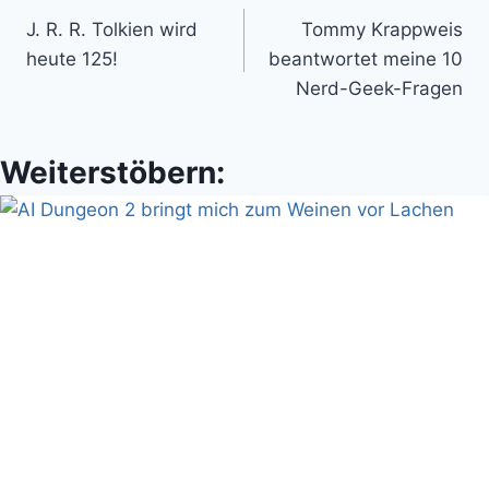
J. R. R. Tolkien wird
Tommy Krappweis
heute 125!
beantwortet meine 10
Nerd-Geek-Fragen
Weiterstöbern: