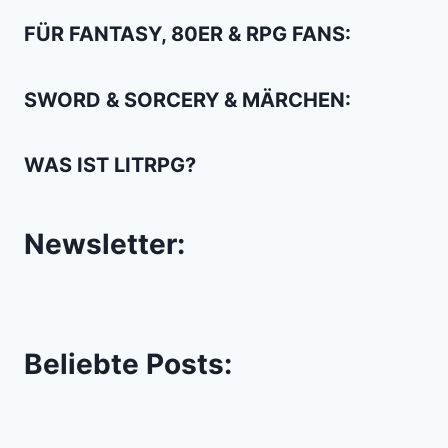
FÜR FANTASY, 80ER & RPG FANS:
SWORD & SORCERY & MÄRCHEN:
WAS IST LITRPG?
Newsletter:
Beliebte Posts: