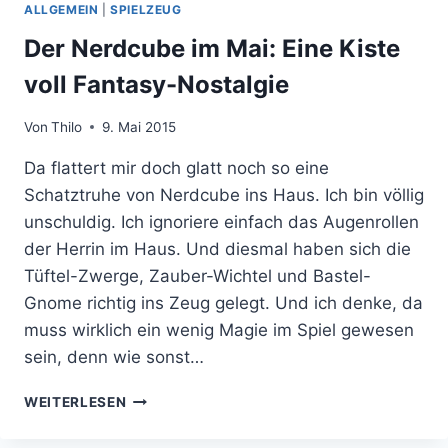
ALLGEMEIN
|
SPIELZEUG
Der Nerdcube im Mai: Eine Kiste
voll Fantasy-Nostalgie
Von
Thilo
9. Mai 2015
Da flattert mir doch glatt noch so eine
Schatztruhe von Nerdcube ins Haus. Ich bin völlig
unschuldig. Ich ignoriere einfach das Augenrollen
der Herrin im Haus. Und diesmal haben sich die
Tüftel-Zwerge, Zauber-Wichtel und Bastel-
Gnome richtig ins Zeug gelegt. Und ich denke, da
muss wirklich ein wenig Magie im Spiel gewesen
sein, denn wie sonst…
DER
WEITERLESEN
NERDCUBE
IM