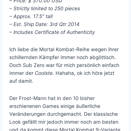
– Price: $ 370.00 USD
– Strictly limited to 250 pieces
– Approx. 17.5″ tall
– Est. Ship Date: 3rd Qtr 2014
– Includes Certificate of Authenticity
Ich liebe die Mortal Kombat-Reihe wegen ihrer
schillernden Kämpfer immer noch abgöttisch.
Doch Sub Zero war für mich persönlich einfach
immer der
Coolste
. Hahaha, ok ich höre jetzt
auf damit.
Der Frost-Mann hat in den 10 bisher
erschienenen Games einige äußerliche
Veränderungen durchgemacht. Der klassische
Look gefällt mir jedoch immer noch am besten
und da kommt diese Mortal Kombat 9-Variante