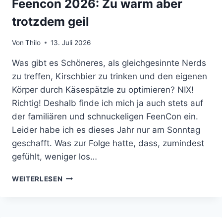
Feencon 2026: Zu warm aber
trotzdem geil
Von
Thilo
13. Juli 2026
Was gibt es Schöneres, als gleichgesinnte Nerds
zu treffen, Kirschbier zu trinken und den eigenen
Körper durch Käsespätzle zu optimieren? NIX!
Richtig! Deshalb finde ich mich ja auch stets auf
der familiären und schnuckeligen FeenCon ein.
Leider habe ich es dieses Jahr nur am Sonntag
geschafft. Was zur Folge hatte, dass, zumindest
gefühlt, weniger los…
FEENCON
WEITERLESEN
2026:
ZU
WARM
ABER