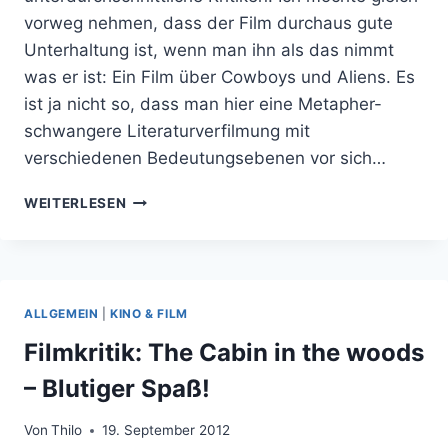
vorweg nehmen, dass der Film durchaus gute
Unterhaltung ist, wenn man ihn als das nimmt
was er ist: Ein Film über Cowboys und Aliens. Es
ist ja nicht so, dass man hier eine Metapher-
schwangere Literaturverfilmung mit
verschiedenen Bedeutungsebenen vor sich…
FILMKRITIK:
WEITERLESEN
COWBOYS
UND
ALIENS
–
AMÜSANTER
ALLGEMEIN
|
KINO & FILM
TRASH
Filmkritik: The Cabin in the woods
– Blutiger Spaß!
Von
Thilo
19. September 2012