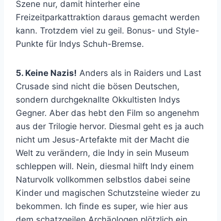
Szene nur, damit hinterher eine
Freizeitparkattraktion daraus gemacht werden
kann. Trotzdem viel zu geil. Bonus- und Style-
Punkte für Indys Schuh-Bremse.
5. Keine Nazis!
Anders als in Raiders und Last
Crusade sind nicht die bösen Deutschen,
sondern durchgeknallte Okkultisten Indys
Gegner. Aber das hebt den Film so angenehm
aus der Trilogie hervor. Diesmal geht es ja auch
nicht um Jesus-Artefakte mit der Macht die
Welt zu verändern, die Indy in sein Museum
schleppen will. Nein, diesmal hilft Indy einem
Naturvolk vollkommen selbstlos dabei seine
Kinder und magischen Schutzsteine wieder zu
bekommen. Ich finde es super, wie hier aus
dem schatzgeilen Archäologen plötzlich ein