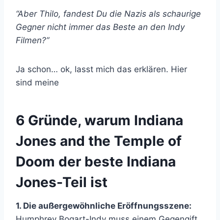
“Aber Thilo, fandest Du die Nazis als schaurige
Gegner nicht immer das Beste an den Indy
Filmen?”
Ja schon… ok, lasst mich das erklären. Hier
sind meine
6 Gründe, warum Indiana
Jones and the Temple of
Doom der beste Indiana
Jones-Teil ist
1. Die außergewöhnliche Eröffnungsszene:
Humphrey Bogart-Indy muss einem Gegengift