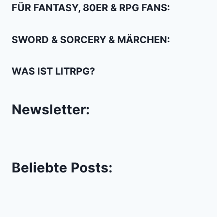
FÜR FANTASY, 80ER & RPG FANS:
SWORD & SORCERY & MÄRCHEN:
WAS IST LITRPG?
Newsletter:
Beliebte Posts: