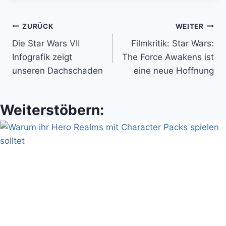
Beitragsnavigation
ZURÜCK
WEITER
Die Star Wars VII
Filmkritik: Star Wars:
Infografik zeigt
The Force Awakens ist
unseren Dachschaden
eine neue Hoffnung
Weiterstöbern: