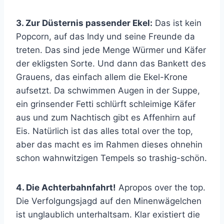
3. Zur Düsternis passender Ekel:
Das ist kein
Popcorn, auf das Indy und seine Freunde da
treten. Das sind jede Menge Würmer und Käfer
der ekligsten Sorte. Und dann das Bankett des
Grauens, das einfach allem die Ekel-Krone
aufsetzt. Da schwimmen Augen in der Suppe,
ein grinsender Fetti schlürft schleimige Käfer
aus und zum Nachtisch gibt es Affenhirn auf
Eis. Natürlich ist das alles total over the top,
aber das macht es im Rahmen dieses ohnehin
schon wahnwitzigen Tempels so trashig-schön.
4. Die Achterbahnfahrt!
Apropos over the top.
Die Verfolgungsjagd auf den Minenwägelchen
ist unglaublich unterhaltsam. Klar existiert die