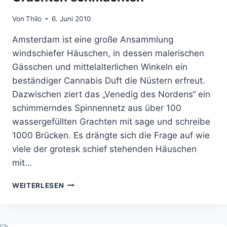
Von
Thilo
6. Juni 2010
Amsterdam ist eine große Ansammlung
windschiefer Häuschen, in dessen malerischen
Gässchen und mittelalterlichen Winkeln ein
beständiger Cannabis Duft die Nüstern erfreut.
Dazwischen ziert das „Venedig des Nordens“ ein
schimmerndes Spinnennetz aus über 100
wassergefüllten Grachten mit sage und schreibe
1000 Brücken. Es drängte sich die Frage auf wie
viele der grotesk schief stehenden Häuschen
mit…
AMSTERDAM
WEITERLESEN
REISEBERICHT:
AN
GRACHTEN
SCHMACHTEN