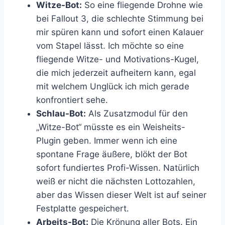
Witze-Bot:
So eine fliegende Drohne wie
bei Fallout 3, die schlechte Stimmung bei
mir spüren kann und sofort einen Kalauer
vom Stapel lässt. Ich möchte so eine
fliegende Witze- und Motivations-Kugel,
die mich jederzeit aufheitern kann, egal
mit welchem Unglück ich mich gerade
konfrontiert sehe.
Schlau-Bot:
Als Zusatzmodul für den
„Witze-Bot“ müsste es ein Weisheits-
Plugin geben. Immer wenn ich eine
spontane Frage äußere, blökt der Bot
sofort fundiertes Profi-Wissen. Natürlich
weiß er nicht die nächsten Lottozahlen,
aber das Wissen dieser Welt ist auf seiner
Festplatte gespeichert.
Arbeits-Bot:
Die Krönung aller Bots. Ein