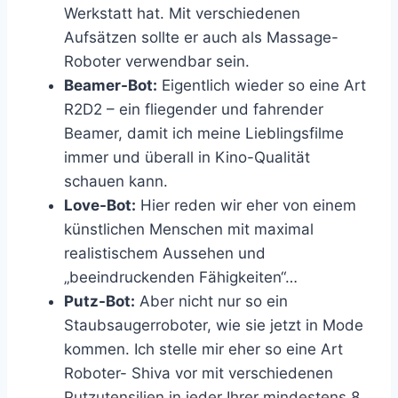
Werkstatt hat. Mit verschiedenen
Aufsätzen sollte er auch als Massage-
Roboter verwendbar sein.
Beamer-Bot:
Eigentlich wieder so eine Art
R2D2 – ein fliegender und fahrender
Beamer, damit ich meine Lieblingsfilme
immer und überall in Kino-Qualität
schauen kann.
Love-Bot:
Hier reden wir eher von einem
künstlichen Menschen mit maximal
realistischem Aussehen und
„beeindruckenden Fähigkeiten“…
Putz-Bot:
Aber nicht nur so ein
Staubsaugerroboter, wie sie jetzt in Mode
kommen. Ich stelle mir eher so eine Art
Roboter- Shiva vor mit verschiedenen
Putzutensilien in jeder Ihrer mindestens 8