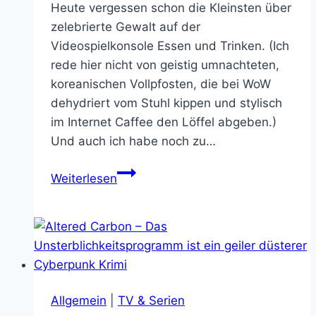
Heute vergessen schon die Kleinsten über
zelebrierte Gewalt auf der
Videospielkonsole Essen und Trinken. (Ich
rede hier nicht von geistig umnachteten,
koreanischen Vollpfosten, die bei WoW
dehydriert vom Stuhl kippen und stylisch
im Internet Caffee den Löffel abgeben.)
Und auch ich habe noch zu…
Epischer
Weiterlesen
Street
Fighter
Kampf
Allgemein
|
TV & Serien