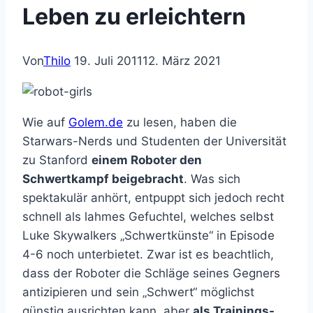
Leben zu erleichtern
Von
Thilo
19. Juli 2011
12. März 2021
Wie auf
Golem.de
zu lesen, haben die
Starwars-Nerds und Studenten der Universität
zu Stanford
einem Roboter den
Schwertkampf beigebracht
. Was sich
spektakulär anhört, entpuppt sich jedoch recht
schnell als lahmes Gefuchtel, welches selbst
Luke Skywalkers „Schwertkünste“ in Episode
4-6 noch unterbietet. Zwar ist es beachtlich,
dass der Roboter die Schläge seines Gegners
antizipieren und sein „Schwert“ möglichst
günstig ausrichten kann, aber
als Trainings-