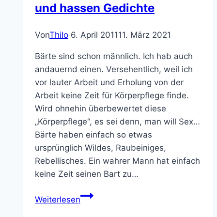
und hassen Gedichte
Von
Thilo
6. April 2011
11. März 2021
Bärte sind schon männlich. Ich hab auch
andauernd einen. Versehentlich, weil ich
vor lauter Arbeit und Erholung von der
Arbeit keine Zeit für Körperpflege finde.
Wird ohnehin überbewertet diese
„Körperpflege“, es sei denn, man will Sex…
Bärte haben einfach so etwas
ursprünglich Wildes, Raubeiniges,
Rebellisches. Ein wahrer Mann hat einfach
keine Zeit seinen Bart zu…
Wahre
Weiterlesen
Männer