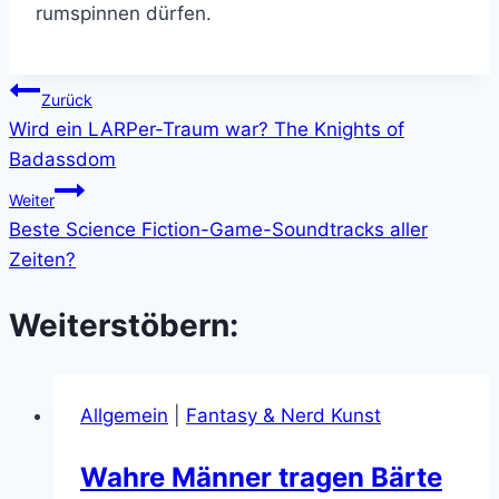
rumspinnen dürfen.
Beitragsnavigation
Zurück
Wird ein LARPer-Traum war? The Knights of
Badassdom
Weiter
Beste Science Fiction-Game-Soundtracks aller
Zeiten?
Weiterstöbern:
Allgemein
|
Fantasy & Nerd Kunst
Wahre Männer tragen Bärte