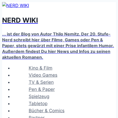
Zum
Inhalt
NERD WIKI
springen
... ist der Blog von Autor Thilo Nemitz. Der 20. Stufe-
Nerd schreibt hier über Filme, Games oder Pen &
Paper, stets gewürzt mit einer Prise infantilem Humor.
Außerdem findest Du hier News und Infos zu seinen
aktuellen Romanen.
Kino & Film
Video Games
TV & Serien
Pen & Paper
Spielzeug
Tabletop
Bücher & Comics
Partner