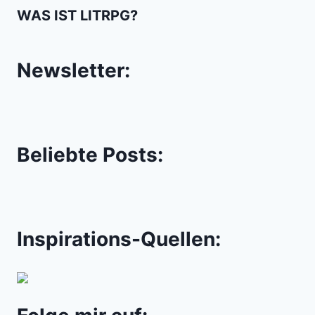
WAS IST LITRPG?
Newsletter:
Beliebte Posts:
Inspirations-Quellen: