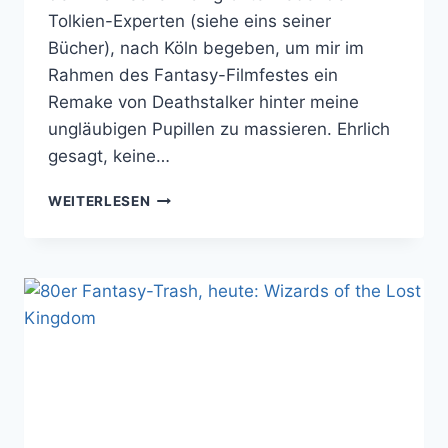
Tolkien-Experten (siehe eins seiner
Bücher), nach Köln begeben, um mir im
Rahmen des Fantasy-Filmfestes ein
Remake von Deathstalker hinter meine
ungläubigen Pupillen zu massieren. Ehrlich
gesagt, keine…
DAS
WEITERLESEN
DEATHSTALKER
REMAKE
FETZT