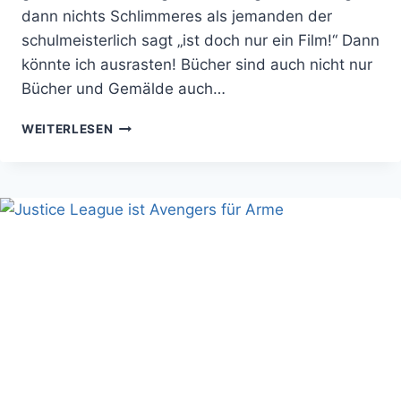
dann nichts Schlimmeres als jemanden der
schulmeisterlich sagt „ist doch nur ein Film!“ Dann
könnte ich ausrasten! Bücher sind auch nicht nur
Bücher und Gemälde auch…
10
WEITERLESEN
MÄCHTIGE
ARTEFAKTE
ZUR
WELTBEHERRSCHUNG
IN
DEN
HÄNDEN
VON
VOLLPFOSTEN