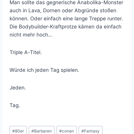
Man sollte das gegnerische Anabolika-Monster
auch in Lava, Dornen oder Abgründe stoßen
können. Oder einfach eine lange Treppe runter.
Die Bodybuilder-Kraftprotze kämen da einfach
nicht mehr hoch…
Triple A-Titel.
Würde ich jeden Tag spielen.
Jeden.
Tag.
Schlagworte:
#
80er
#
Barbaren
#
conan
#
Fantasy