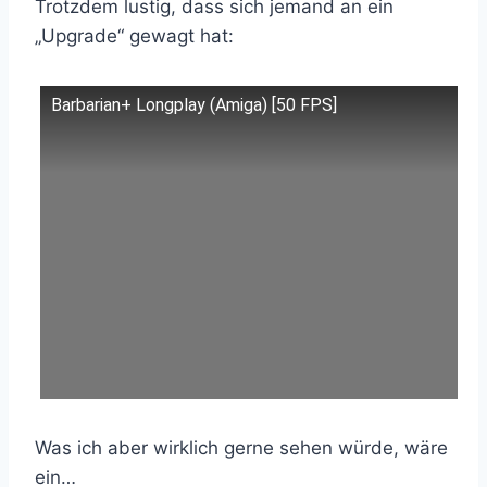
Trotzdem lustig, dass sich jemand an ein
„Upgrade“ gewagt hat:
Barbarian+ Longplay (Amiga) [50 FPS]
Was ich aber wirklich gerne sehen würde, wäre
ein…