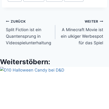
Beitragsnavigation
ZURÜCK
WEITER
Split Fiction ist ein
A Minecraft Movie ist
Quantensprung in
ein ulkiger Werbespot
Videospielunterhaltung
für das Spiel
Weiterstöbern: