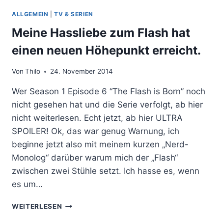
ALLGEMEIN
|
TV & SERIEN
Meine Hassliebe zum Flash hat
einen neuen Höhepunkt erreicht.
Von
Thilo
24. November 2014
Wer Season 1 Episode 6 “The Flash is Born” noch
nicht gesehen hat und die Serie verfolgt, ab hier
nicht weiterlesen. Echt jetzt, ab hier ULTRA
SPOILER! Ok, das war genug Warnung, ich
beginne jetzt also mit meinem kurzen „Nerd-
Monolog“ darüber warum mich der „Flash“
zwischen zwei Stühle setzt. Ich hasse es, wenn
es um…
MEINE
WEITERLESEN
HASSLIEBE