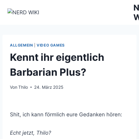
Zum
N
Inhalt
W
springen
ALLGEMEIN
|
VIDEO GAMES
Kennt ihr eigentlich
Barbarian Plus?
Von
Thilo
24. März 2025
Shit, ich kann förmlich eure Gedanken hören:
Echt jetzt, Thilo?