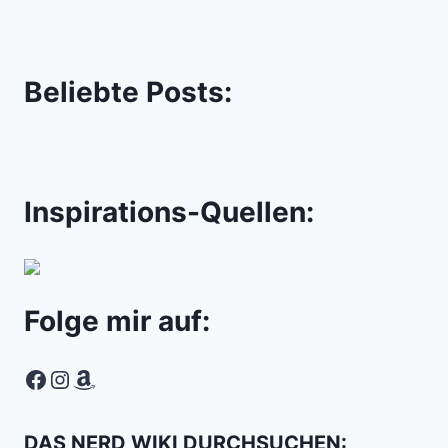
Beliebte Posts:
Inspirations-Quellen:
Folge mir auf:
Facebook
Instagram
Amazon
DAS NERD WIKI DURCHSUCHEN: