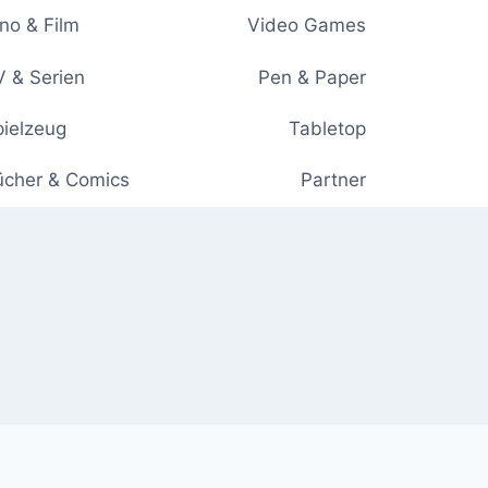
no & Film
Video Games
 & Serien
Pen & Paper
ielzeug
Tabletop
ücher & Comics
Partner