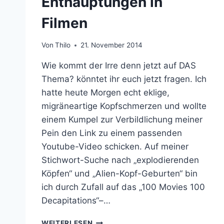
Enthauptungen in
Filmen
Von
Thilo
21. November 2014
Wie kommt der Irre denn jetzt auf DAS
Thema? könntet ihr euch jetzt fragen. Ich
hatte heute Morgen echt eklige,
migräneartige Kopfschmerzen und wollte
einem Kumpel zur Verbildlichung meiner
Pein den Link zu einem passenden
Youtube-Video schicken. Auf meiner
Stichwort-Suche nach „explodierenden
Köpfen“ und „Alien-Kopf-Geburten“ bin
ich durch Zufall auf das „100 Movies 100
Decapitations“–…
JETZT
WEITERLESEN