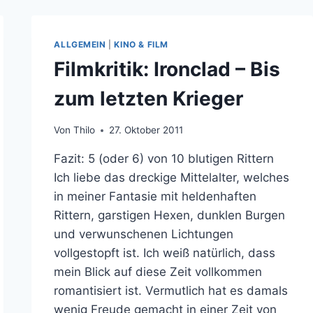
ALLGEMEIN
|
KINO & FILM
Filmkritik: Ironclad – Bis
zum letzten Krieger
Von
Thilo
27. Oktober 2011
Fazit: 5 (oder 6) von 10 blutigen Rittern
Ich liebe das dreckige Mittelalter, welches
in meiner Fantasie mit heldenhaften
Rittern, garstigen Hexen, dunklen Burgen
und verwunschenen Lichtungen
vollgestopft ist. Ich weiß natürlich, dass
mein Blick auf diese Zeit vollkommen
romantisiert ist. Vermutlich hat es damals
wenig Freude gemacht in einer Zeit von