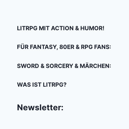
LITRPG MIT ACTION & HUMOR!
FÜR FANTASY, 80ER & RPG FANS:
SWORD & SORCERY & MÄRCHEN:
WAS IST LITRPG?
Newsletter: