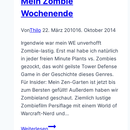
Mein Zombie
Wochenende
Von
Thilo
22. März 2010
16. Oktober 2014
Irgendwie war mein WE unverhofft
Zombie-lastig. Erst mal habe ich natürlich
in jeder freien Minute Plants vs. Zombies
gezockt, das wohl geilste Tower Defense
Game in der Geschichte dieses Genres.
Für Insider: Mein Zen-Garten ist jetzt bis
zum Bersten gefüllt! Außerdem haben wir
Zombieland geschaut. Ziemlich lustige
Zombiefilm Persiflage mit einem World of
Warcraft-Nerd und…
Last
Weiterlesen