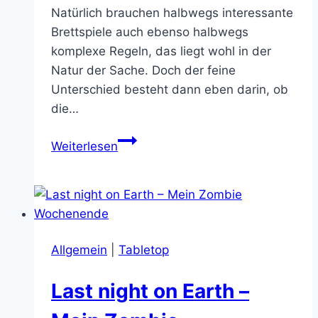
Natürlich brauchen halbwegs interessante
Brettspiele auch ebenso halbwegs
komplexe Regeln, das liegt wohl in der
Natur der Sache. Doch der feine
Unterschied besteht dann eben darin, ob
die…
Brettspiel
Weiterlesen
Test:
Kill
Doctor
Lucky
Allgemein
|
Tabletop
Last night on Earth –