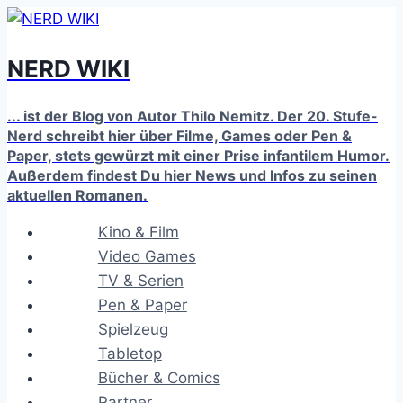
Zum
Inhalt
NERD WIKI
springen
... ist der Blog von Autor Thilo Nemitz. Der 20. Stufe-
Nerd schreibt hier über Filme, Games oder Pen &
Paper, stets gewürzt mit einer Prise infantilem Humor.
Außerdem findest Du hier News und Infos zu seinen
aktuellen Romanen.
Kino & Film
Video Games
TV & Serien
Pen & Paper
Spielzeug
Tabletop
Bücher & Comics
Partner