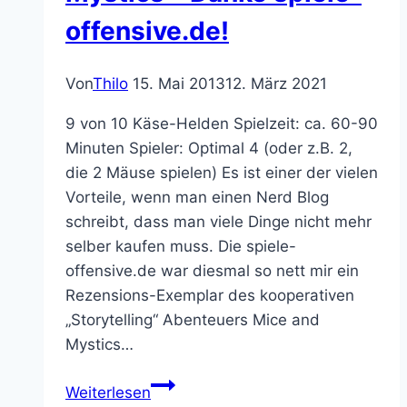
Gnome
offensive.de!
Von
Thilo
15. Mai 2013
12. März 2021
9 von 10 Käse-Helden Spielzeit: ca. 60-90
Minuten Spieler: Optimal 4 (oder z.B. 2,
die 2 Mäuse spielen) Es ist einer der vielen
Vorteile, wenn man einen Nerd Blog
schreibt, dass man viele Dinge nicht mehr
selber kaufen muss. Die spiele-
offensive.de war diesmal so nett mir ein
Rezensions-Exemplar des kooperativen
„Storytelling“ Abenteuers Mice and
Mystics…
Brettspiel
Weiterlesen