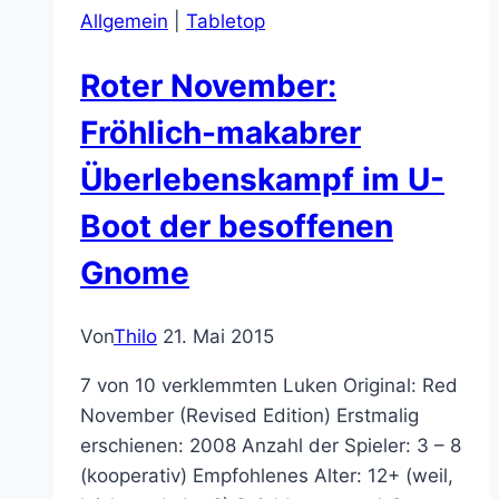
Allgemein
|
Tabletop
Roter November:
Fröhlich-makabrer
Überlebenskampf im U-
Boot der besoffenen
Gnome
Von
Thilo
21. Mai 2015
7 von 10 verklemmten Luken Original: Red
November (Revised Edition) Erstmalig
erschienen: 2008 Anzahl der Spieler: 3 – 8
(kooperativ) Empfohlenes Alter: 12+ (weil,