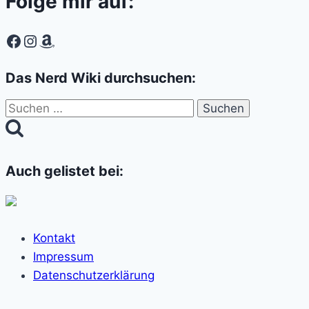
Folge mir auf:
Facebook
Instagram
Amazon
Das Nerd Wiki durchsuchen:
Suchen
nach:
Auch gelistet bei:
Kontakt
Impressum
Datenschutzerklärung