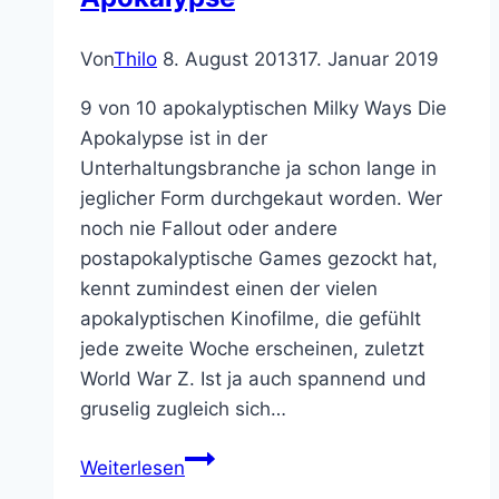
Von
Thilo
8. August 2013
17. Januar 2019
9 von 10 apokalyptischen Milky Ways Die
Apokalypse ist in der
Unterhaltungsbranche ja schon lange in
jeglicher Form durchgekaut worden. Wer
noch nie Fallout oder andere
postapokalyptische Games gezockt hat,
kennt zumindest einen der vielen
apokalyptischen Kinofilme, die gefühlt
jede zweite Woche erscheinen, zuletzt
World War Z. Ist ja auch spannend und
gruselig zugleich sich…
Filmkritik:
Weiterlesen
This