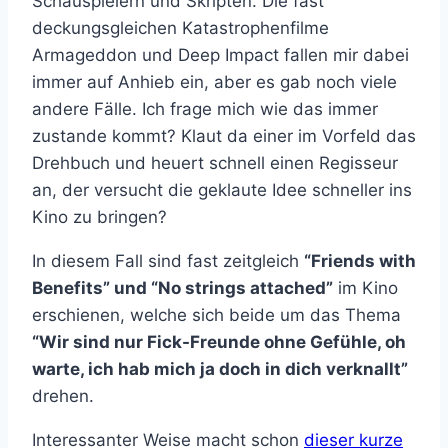
Schauspielern und Skripten. Die fast
deckungsgleichen Katastrophenfilme
Armageddon und Deep Impact fallen mir dabei
immer auf Anhieb ein, aber es gab noch viele
andere Fälle. Ich frage mich wie das immer
zustande kommt? Klaut da einer im Vorfeld das
Drehbuch und heuert schnell einen Regisseur
an, der versucht die geklaute Idee schneller ins
Kino zu bringen?
In diesem Fall sind fast zeitgleich
“Friends with
Benefits” und “No strings attached”
im Kino
erschienen, welche sich beide um das Thema
“Wir sind nur Fick-Freunde ohne Gefühle, oh
warte, ich hab mich ja doch in dich verknallt”
drehen.
Interessanter Weise macht schon
dieser kurze