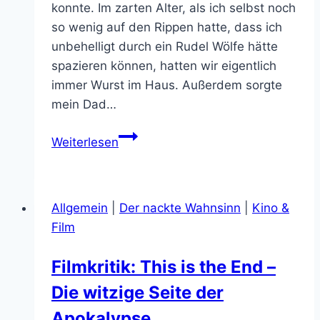
konnte. Im zarten Alter, als ich selbst noch
so wenig auf den Rippen hatte, dass ich
unbehelligt durch ein Rudel Wölfe hätte
spazieren können, hatten wir eigentlich
immer Wurst im Haus. Außerdem sorgte
mein Dad…
Fleisch
Weiterlesen
Allgemein
|
Der nackte Wahnsinn
|
Kino &
Film
Filmkritik: This is the End –
Die witzige Seite der
Apokalypse