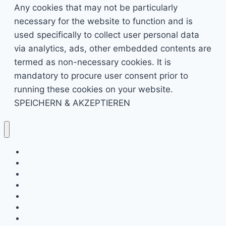
Any cookies that may not be particularly
necessary for the website to function and is
used specifically to collect user personal data
via analytics, ads, other embedded contents are
termed as non-necessary cookies. It is
mandatory to procure user consent prior to
running these cookies on your website.
SPEICHERN & AKZEPTIEREN
Kino & Film
Video Games
TV & Serien
Pen & Paper
Spielzeug
Tabletop
Bücher & Comics