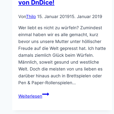
von DnDice!
Von
Thilo
15. Januar 2019
15. Januar 2019
Wer liebt es nicht zu würfeln? Zumindest
einmal haben wir es alle gemacht, kurz
bevor uns unsere Mutter unter höllischer
Freude auf die Welt gepresst hat. Ich hatte
damals ziemlich Glück beim Würfeln.
Männlich, soweit gesund und westliche
Welt. Doch die meisten von uns lieben es
darüber hinaus auch in Brettspielen oder
Pen & Paper-Rollenspielen…
Einhorn-
Weiterlesen
Nierensteine:
Prismatische