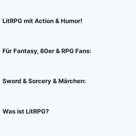
Metall-
Würfel
von
LitRPG mit Action & Humor!
DnDice!
Für Fantasy, 80er & RPG Fans:
Sword & Sorcery & Märchen:
Was ist LitRPG?