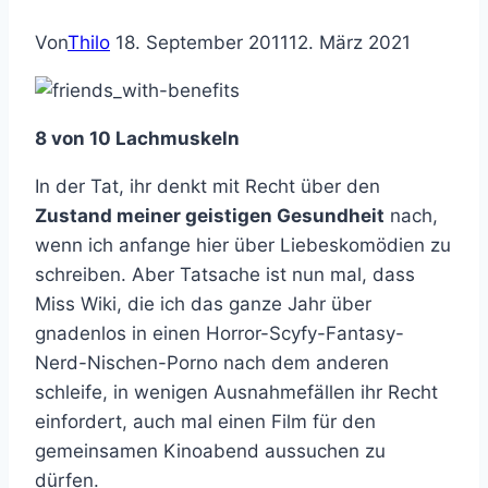
Von
Thilo
18. September 2011
12. März 2021
8 von 10 Lachmuskeln
In der Tat, ihr denkt mit Recht über den
Zustand meiner geistigen Gesundheit
nach,
wenn ich anfange hier über Liebeskomödien zu
schreiben. Aber Tatsache ist nun mal, dass
Miss Wiki, die ich das ganze Jahr über
gnadenlos in einen Horror-Scyfy-Fantasy-
Nerd-Nischen-Porno nach dem anderen
schleife, in wenigen Ausnahmefällen ihr Recht
einfordert, auch mal einen Film für den
gemeinsamen Kinoabend aussuchen zu
dürfen.