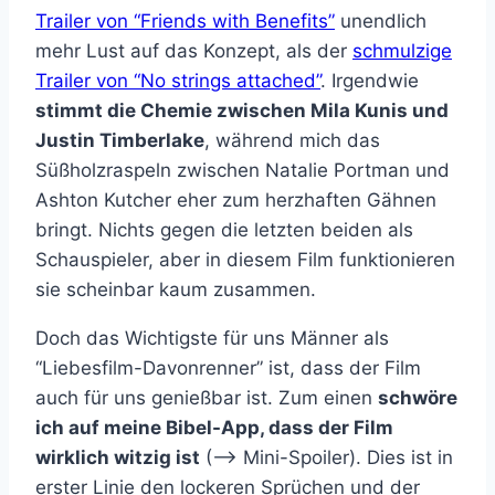
Trailer von “Friends with Benefits”
unendlich
mehr Lust auf das Konzept, als der
schmulzige
Trailer von “No strings attached”
. Irgendwie
stimmt die Chemie zwischen Mila Kunis und
Justin Timberlake
, während mich das
Süßholzraspeln zwischen Natalie Portman und
Ashton Kutcher eher zum herzhaften Gähnen
bringt. Nichts gegen die letzten beiden als
Schauspieler, aber in diesem Film funktionieren
sie scheinbar kaum zusammen.
Doch das Wichtigste für uns Männer als
“Liebesfilm-Davonrenner” ist, dass der Film
auch für uns genießbar ist. Zum einen
schwöre
ich auf meine Bibel-App, dass der Film
wirklich witzig ist
(–> Mini-Spoiler). Dies ist in
erster Linie den lockeren Sprüchen und der