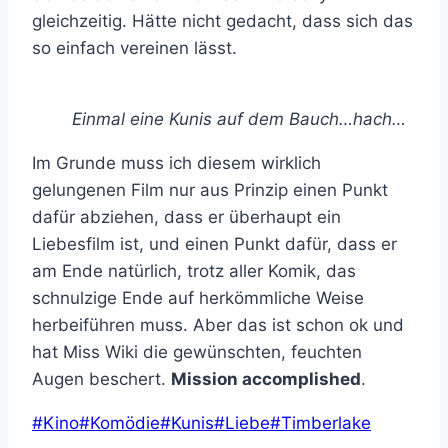
gleichzeitig. Hätte nicht gedacht, dass sich das
so einfach vereinen lässt.
Einmal eine Kunis auf dem Bauch…hach…
Im Grunde muss ich diesem wirklich
gelungenen Film nur aus Prinzip einen Punkt
dafür abziehen, dass er überhaupt ein
Liebesfilm ist, und einen Punkt dafür, dass er
am Ende natürlich, trotz aller Komik, das
schnulzige Ende auf herkömmliche Weise
herbeiführen muss. Aber das ist schon ok und
hat Miss Wiki die gewünschten, feuchten
Augen beschert.
Mission accomplished
.
Schlagworte:
#
Kino
#
Komödie
#
Kunis
#
Liebe
#
Timberlake