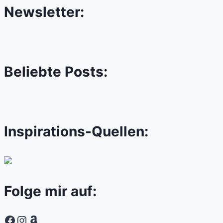
Newsletter:
Beliebte Posts:
Inspirations-Quellen:
Folge mir auf:
Facebook
Instagram
Amazon