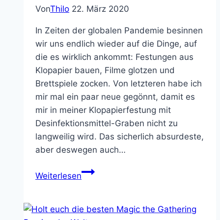
Von
Thilo
22. März 2020
In Zeiten der globalen Pandemie besinnen
wir uns endlich wieder auf die Dinge, auf
die es wirklich ankommt: Festungen aus
Klopapier bauen, Filme glotzen und
Brettspiele zocken. Von letzteren habe ich
mir mal ein paar neue gegönnt, damit es
mir in meiner Klopapierfestung mit
Desinfektionsmittel-Graben nicht zu
langweilig wird. Das sicherlich absurdeste,
aber deswegen auch…
Rick
Weiterlesen
and
Morty:
The