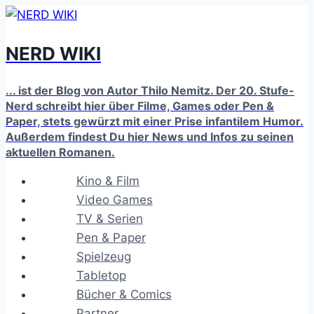
Zum
Inhalt
NERD WIKI
springen
... ist der Blog von Autor Thilo Nemitz. Der 20. Stufe-
Nerd schreibt hier über Filme, Games oder Pen &
Paper, stets gewürzt mit einer Prise infantilem Humor.
Außerdem findest Du hier News und Infos zu seinen
aktuellen Romanen.
Kino & Film
Video Games
TV & Serien
Pen & Paper
Spielzeug
Tabletop
Bücher & Comics
Partner