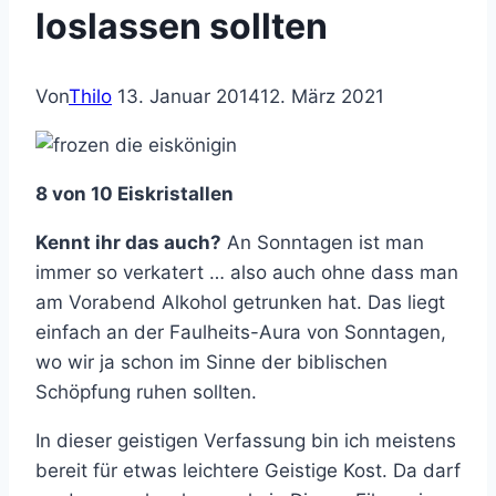
loslassen sollten
Von
Thilo
13. Januar 2014
12. März 2021
8 von 10 Eiskristallen
Kennt ihr das auch?
An Sonntagen ist man
immer so verkatert … also auch ohne dass man
am Vorabend Alkohol getrunken hat. Das liegt
einfach an der Faulheits-Aura von Sonntagen,
wo wir ja schon im Sinne der biblischen
Schöpfung ruhen sollten.
In dieser geistigen Verfassung bin ich meistens
bereit für etwas leichtere Geistige Kost. Da darf