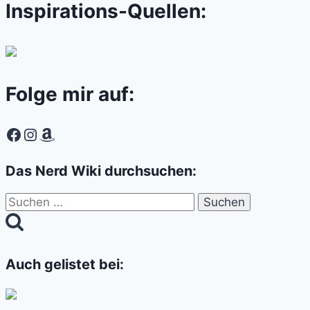
Inspirations-Quellen:
Folge mir auf:
Facebook
Instagram
Amazon
Das Nerd Wiki durchsuchen:
Suchen
nach:
Auch gelistet bei: