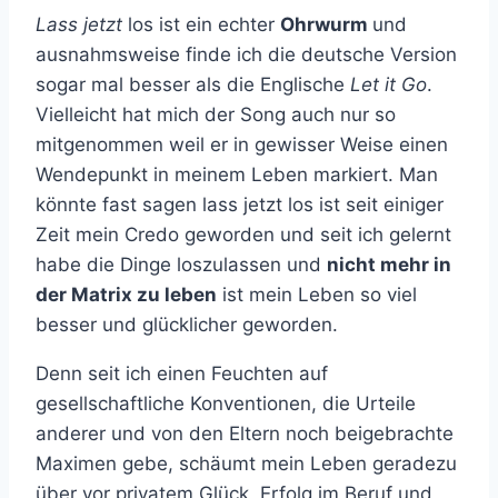
Lass jetzt
los ist ein echter
Ohrwurm
und
ausnahmsweise finde ich die deutsche Version
sogar mal besser als die Englische
Let it Go
.
Vielleicht hat mich der Song auch nur so
mitgenommen weil er in gewisser Weise einen
Wendepunkt in meinem Leben markiert. Man
könnte fast sagen lass jetzt los ist seit einiger
Zeit mein Credo geworden und seit ich gelernt
habe die Dinge loszulassen und
nicht mehr in
der Matrix zu leben
ist mein Leben so viel
besser und glücklicher geworden.
Denn seit ich einen Feuchten auf
gesellschaftliche Konventionen, die Urteile
anderer und von den Eltern noch beigebrachte
Maximen gebe, schäumt mein Leben geradezu
über vor privatem Glück, Erfolg im Beruf und