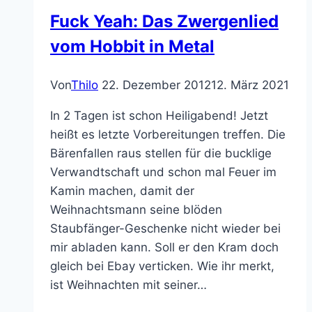
hassen
Fuck Yeah: Das Zwergenlied
vom Hobbit in Metal
Von
Thilo
22. Dezember 2012
12. März 2021
In 2 Tagen ist schon Heiligabend! Jetzt
heißt es letzte Vorbereitungen treffen. Die
Bärenfallen raus stellen für die bucklige
Verwandtschaft und schon mal Feuer im
Kamin machen, damit der
Weihnachtsmann seine blöden
Staubfänger-Geschenke nicht wieder bei
mir abladen kann. Soll er den Kram doch
gleich bei Ebay verticken. Wie ihr merkt,
ist Weihnachten mit seiner…