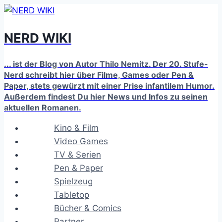
Zum
Inhalt
NERD WIKI
springen
... ist der Blog von Autor Thilo Nemitz. Der 20. Stufe-
Nerd schreibt hier über Filme, Games oder Pen &
Paper, stets gewürzt mit einer Prise infantilem Humor.
Außerdem findest Du hier News und Infos zu seinen
aktuellen Romanen.
Kino & Film
Video Games
TV & Serien
Pen & Paper
Spielzeug
Tabletop
Bücher & Comics
Partner