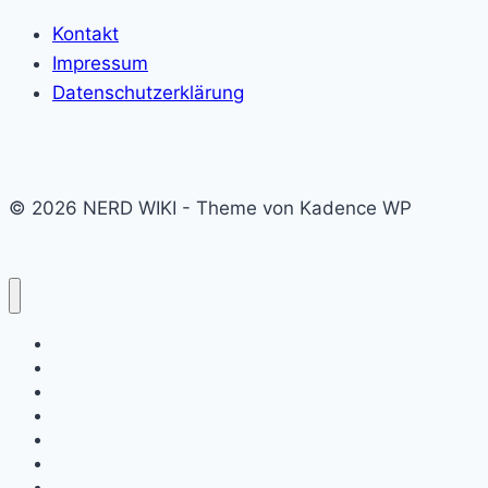
Kontakt
Impressum
Datenschutzerklärung
© 2026 NERD WIKI - Theme von Kadence WP
Kino & Film
Video Games
TV & Serien
Pen & Paper
Spielzeug
Tabletop
Bücher & Comics