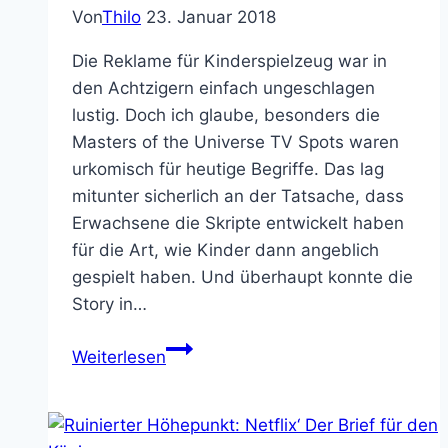
Von
Thilo
23. Januar 2018
Die Reklame für Kinderspielzeug war in
den Achtzigern einfach ungeschlagen
lustig. Doch ich glaube, besonders die
Masters of the Universe TV Spots waren
urkomisch für heutige Begriffe. Das lag
mitunter sicherlich an der Tatsache, dass
Erwachsene die Skripte entwickelt haben
für die Art, wie Kinder dann angeblich
gespielt haben. Und überhaupt konnte die
Story in…
He-
Weiterlesen
Man
in
Pre-