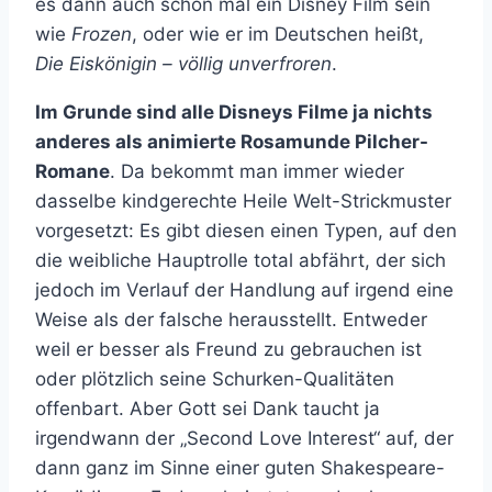
es dann auch schon mal ein Disney Film sein
wie
Frozen
, oder wie er im Deutschen heißt,
Die Eiskönigin – völlig unverfroren
.
Im Grunde sind alle Disneys Filme ja nichts
anderes als animierte Rosamunde Pilcher-
Romane
. Da bekommt man immer wieder
dasselbe kindgerechte Heile Welt-Strickmuster
vorgesetzt: Es gibt diesen einen Typen, auf den
die weibliche Hauptrolle total abfährt, der sich
jedoch im Verlauf der Handlung auf irgend eine
Weise als der falsche herausstellt. Entweder
weil er besser als Freund zu gebrauchen ist
oder plötzlich seine Schurken-Qualitäten
offenbart. Aber Gott sei Dank taucht ja
irgendwann der „Second Love Interest“ auf, der
dann ganz im Sinne einer guten Shakespeare-