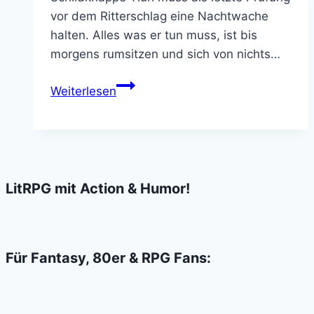
vor dem Ritterschlag eine Nachtwache
halten. Alles was er tun muss, ist bis
morgens rumsitzen und sich von nichts…
Ruinierter
Weiterlesen
Höhepunkt:
Netflix‘
Der
Brief
für
LitRPG mit Action & Humor!
den
König
Für Fantasy, 80er & RPG Fans: