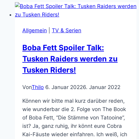
Allgemein
|
TV & Serien
Boba Fett Spoiler Talk:
Tusken Raiders werden zu
Tusken Riders!
Von
Thilo
6. Januar 2022
6. Januar 2022
Können wir bitte mal kurz darüber reden,
wie wunderbar die 2. Folge von The Book
of Boba Fett, “Die Stämme von Tatooine”,
ist? Ja, ganz ruhig, ihr könnt eure Cobra
Kai-Fäuste wieder einfahren. Ich weiß, ich