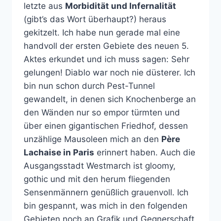
letzte aus
Morbidität und Infernalität
(gibt’s das Wort überhaupt?) heraus
gekitzelt. Ich habe nun gerade mal eine
handvoll der ersten Gebiete des neuen 5.
Aktes erkundet und ich muss sagen: Sehr
gelungen! Diablo war noch nie düsterer. Ich
bin nun schon durch Pest-Tunnel
gewandelt, in denen sich Knochenberge an
den Wänden nur so empor türmten und
über einen gigantischen Friedhof, dessen
unzählige Mausoleen mich an den
Père
Lachaise in Paris
erinnert haben. Auch die
Ausgangsstadt Westmarch ist gloomy,
gothic und mit den herum fliegenden
Sensenmännern genüßlich grauenvoll. Ich
bin gespannt, was mich in den folgenden
Gebieten noch an Grafik und Gegnerschaft