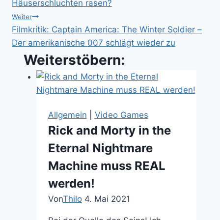
Häuserschluchten rasen?
Weiter
Filmkritik: Captain America: The Winter Soldier –
Der amerikanische 007 schlägt wieder zu
Weiterstöbern:
Allgemein
|
Video Games
Rick and Morty in the
Eternal Nightmare
Machine muss REAL
werden!
Von
Thilo
4. Mai 2021