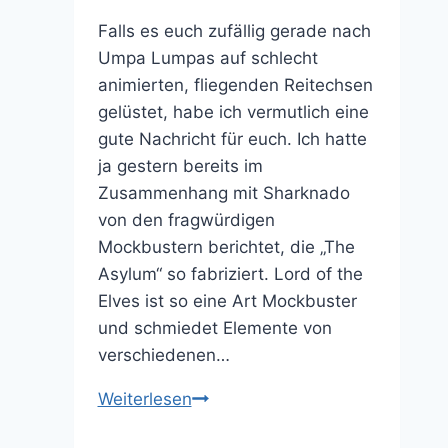
Falls es euch zufällig gerade nach
Umpa Lumpas auf schlecht
animierten, fliegenden Reitechsen
gelüstet, habe ich vermutlich eine
gute Nachricht für euch. Ich hatte
ja gestern bereits im
Zusammenhang mit Sharknado
von den fragwürdigen
Mockbustern berichtet, die „The
Asylum“ so fabriziert. Lord of the
Elves ist so eine Art Mockbuster
und schmiedet Elemente von
verschiedenen…
Was
Weiterlesen
kommt