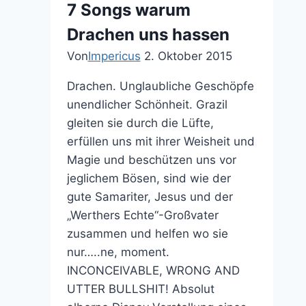
7 Songs warum
Maskerade
Drachen uns hassen
Von
Impericus
2. Oktober 2015
Drachen. Unglaubliche Geschöpfe
unendlicher Schönheit. Grazil
gleiten sie durch die Lüfte,
erfüllen uns mit ihrer Weisheit und
Magie und beschützen uns vor
jeglichem Bösen, sind wie der
gute Samariter, Jesus und der
„Werthers Echte“-Großvater
zusammen und helfen wo sie
nur…..ne, moment.
INCONCEIVABLE, WRONG AND
UTTER BULLSHIT! Absolut