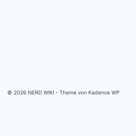
© 2026 NERD WIKI - Theme von Kadence WP
Kino & Film
Video Games