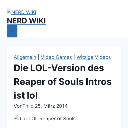
NERD WIKI
Allgemein
|
Video Games
|
Witzige Videos
Die LOL-Version des
Reaper of Souls Intros
ist lol
Von
Thilo
25. März 2014