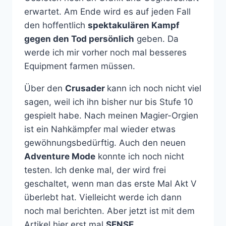
erwartet. Am Ende wird es auf jeden Fall
den hoffentlich
spektakulären Kampf
gegen den Tod persönlich
geben. Da
werde ich mir vorher noch mal besseres
Equipment farmen müssen.
Über den
Crusader
kann ich noch nicht viel
sagen, weil ich ihn bisher nur bis Stufe 10
gespielt habe. Nach meinen Magier-Orgien
ist ein Nahkämpfer mal wieder etwas
gewöhnungsbedürftig. Auch den neuen
Adventure Mode
konnte ich noch nicht
testen. Ich denke mal, der wird frei
geschaltet, wenn man das erste Mal Akt V
überlebt hat. Vielleicht werde ich dann
noch mal berichten. Aber jetzt ist mit dem
Artikel hier erst mal
SENSE
.