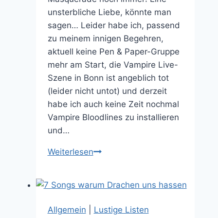
unsterbliche Liebe, könnte man
sagen… Leider habe ich, passend
zu meinem innigen Begehren,
aktuell keine Pen & Paper-Gruppe
mehr am Start, die Vampire Live-
Szene in Bonn ist angeblich tot
(leider nicht untot) und derzeit
habe ich auch keine Zeit nochmal
Vampire Bloodlines zu installieren
und…
Top
Weiterlesen
10
Klans
von
Vampire:
Allgemein
|
Lustige Listen
Die