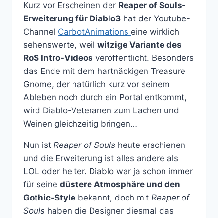
Kurz vor Erscheinen der
Reaper of Souls-
Erweiterung für Diablo3
hat der Youtube-
Channel
CarbotAnimations
eine wirklich
sehenswerte, weil
witzige Variante des
RoS Intro-Videos
veröffentlicht. Besonders
das Ende mit dem hartnäckigen Treasure
Gnome, der natürlich kurz vor seinem
Ableben noch durch ein Portal entkommt,
wird Diablo-Veteranen zum Lachen und
Weinen gleichzeitig bringen…
Nun ist
Reaper of Souls
heute erschienen
und die Erweiterung ist alles andere als
LOL oder heiter. Diablo war ja schon immer
für seine
düstere Atmosphäre und den
Gothic-Style
bekannt, doch mit
Reaper of
Souls
haben die Designer diesmal das