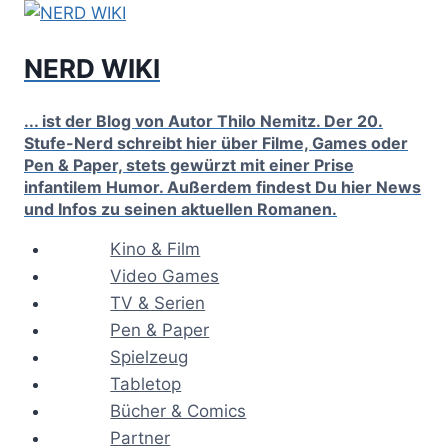
Zum
Inhalt
NERD WIKI
springen
... ist der Blog von Autor Thilo Nemitz. Der 20.
Stufe-Nerd schreibt hier über Filme, Games oder
Pen & Paper, stets gewürzt mit einer Prise
infantilem Humor. Außerdem findest Du hier News
und Infos zu seinen aktuellen Romanen.
Kino & Film
Video Games
TV & Serien
Pen & Paper
Spielzeug
Tabletop
Bücher & Comics
Partner