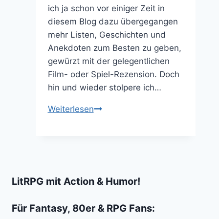
ich ja schon vor einiger Zeit in
diesem Blog dazu übergegangen
mehr Listen, Geschichten und
Anekdoten zum Besten zu geben,
gewürzt mit der gelegentlichen
Film- oder Spiel-Rezension. Doch
hin und wieder stolpere ich…
Hypnotische
Weiterlesen
Videos:
Vaandark
macht
aus
C64
LitRPG mit Action & Humor!
Screens
Gemälde
Für Fantasy, 80er & RPG Fans: